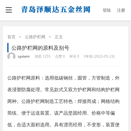
登陆
注册
首页
>
公路护栏网
>
正文
公路护栏网的原料及别号
·
·
·
·
system
浏览 1255
点赞 0
评论 0
3年前 (2023-05-23)
公路护栏网原料：选用低碳钢丝，圆管，方管制造，外
表浸塑防腐处理。常见款式又双方护栏网和结构护栏网
两种。公路护栏网制造工艺特色：焊接而成；网格结构
简练、便于运送装置。该产品坚固经用、价格中等偏
低，合适大面积选用。具有漂亮经用，不变形，装置便