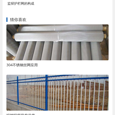
监狱护栏网的构成
猜你喜欢
304不锈钢丝网应用