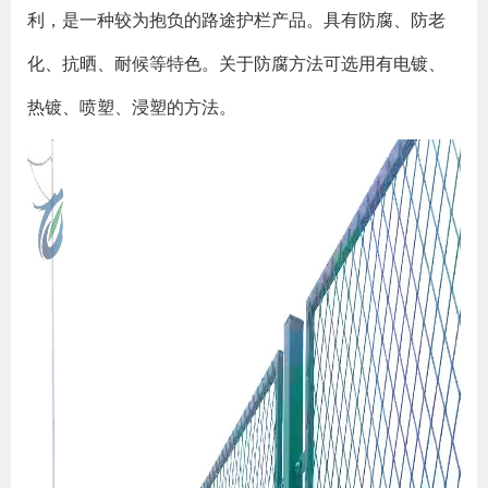
利，是一种较为抱负的路途护栏产品。具有防腐、防老
化、抗晒、耐候等特色。关于防腐方法可选用有电镀、
热镀、喷塑、浸塑的方法。