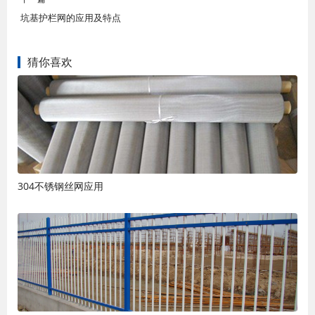
坑基护栏网的应用及特点
猜你喜欢
304不锈钢丝网应用