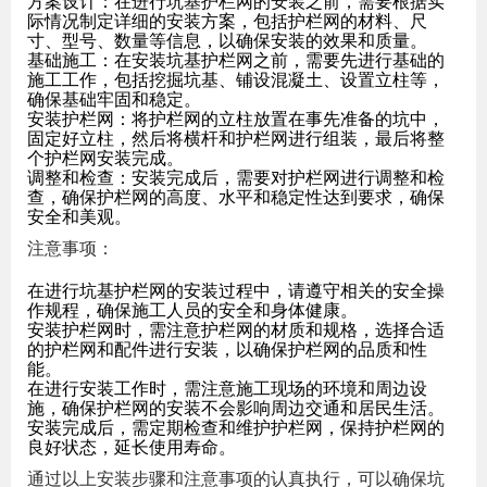
方案设计：在进行坑基护栏网的安装之前，需要根据实
际情况制定详细的安装方案，包括护栏网的材料、尺
寸、型号、数量等信息，以确保安装的效果和质量。
基础施工：在安装坑基护栏网之前，需要先进行基础的
施工工作，包括挖掘坑基、铺设混凝土、设置立柱等，
确保基础牢固和稳定。
安装护栏网：将护栏网的立柱放置在事先准备的坑中，
固定好立柱，然后将横杆和护栏网进行组装，最后将整
个护栏网安装完成。
调整和检查：安装完成后，需要对护栏网进行调整和检
查，确保护栏网的高度、水平和稳定性达到要求，确保
安全和美观。
注意事项：
在进行坑基护栏网的安装过程中，请遵守相关的安全操
作规程，确保施工人员的安全和身体健康。
安装护栏网时，需注意护栏网的材质和规格，选择合适
的护栏网和配件进行安装，以确保护栏网的品质和性
能。
在进行安装工作时，需注意施工现场的环境和周边设
施，确保护栏网的安装不会影响周边交通和居民生活。
安装完成后，需定期检查和维护护栏网，保持护栏网的
良好状态，延长使用寿命。
通过以上安装步骤和注意事项的认真执行，可以确保坑