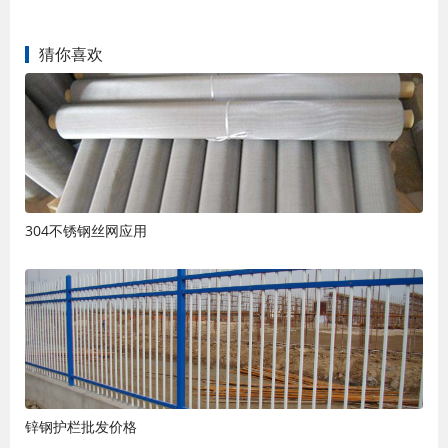
猜你喜欢
304不锈钢丝网应用
锌钢护栏批发价格