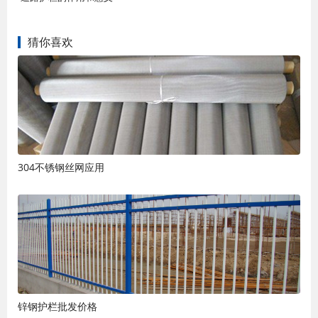
猜你喜欢
304不锈钢丝网应用
锌钢护栏批发价格