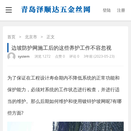
登陆
注册
首页
>
北京市
>
正文
边坡防护网施工后的这些养护工作不容忽视
·
·
·
·
system
浏览 1272
点赞 0
评论 0
3年前 (2023-05-23)
为了保证在工程设计寿命期内不降低系统的正常功能和
保护能力，必须对系统的工作状态进行检查，并进行适
当的维护。那么后期如何维护和使用镀锌护坡网呢?有哪
些方面?