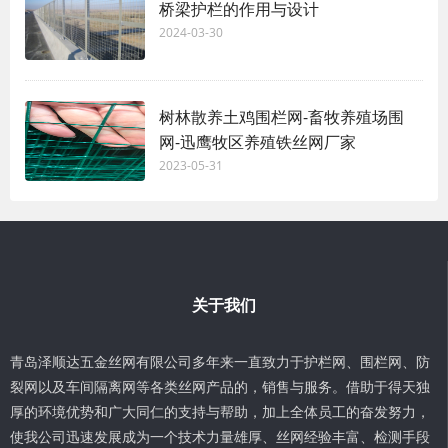
桥梁护栏的作用与设计
2024-03-30
树林散养土鸡围栏网-畜牧养殖场围
网-迅鹰牧区养殖铁丝网厂家
2023-05-31
关于我们
青岛泽顺达五金丝网有限公司多年来一直致力于护栏网、围栏网、防
裂网以及车间隔离网等各类丝网产品的，销售与服务。借助于得天独
厚的环境优势和广大同仁的支持与帮助，加上全体员工的奋发努力，
使我公司迅速发展成为一个技术力量雄厚、丝网经验丰富、检测手段