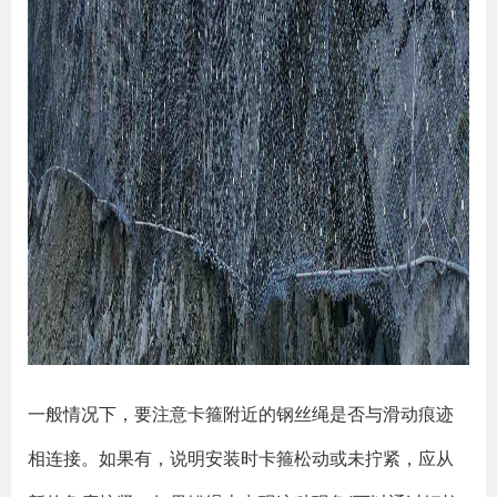
一般情况下，要注意卡箍附近的钢丝绳是否与滑动痕迹
相连接。如果有，说明安装时卡箍松动或未拧紧，应从