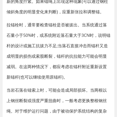
新的角度拧紧。如果锚绳上出现这种现象(可以通过钢柱
倾斜角度的明显变化来判断)，应重新张拉和调整锚。
拉锚栓时，通常要检查锚栓是否被拔出。当系统通过落
石量小于50%时，或系统附近落石量大于3CN时，说明锚
杆的设计或施工抗拔力不足;当落石直接冲击而锚杆又造
成明显的损伤或索股断裂，锚杆的抗拉能力可能会明显
减弱。在这两种情况下，都应考虑在锚杆附近重新设置
新锚杆(也可以继续使用原锚杆)。
当岩石落在锚索上时，可能会造成局部损坏。当两根以
上钢丝断裂或强度严重扭曲时，一般考虑更换整根钢丝
绳。对于维护运行问题，由于被动保护系统结构的复杂