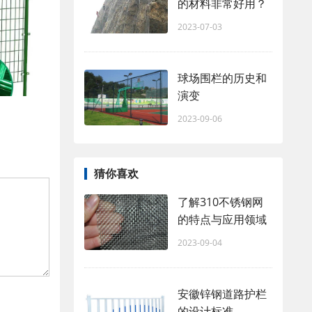
的材料非常好用？
2023-07-03
球场围栏的历史和
演变
2023-09-06
猜你喜欢
了解310不锈钢网
的特点与应用领域
2023-09-04
安徽锌钢道路护栏
的设计标准