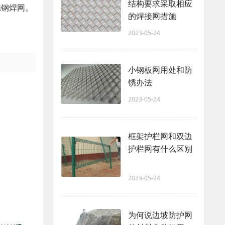
结构要求采取相应
锈钢焊网。
的焊接网措施
2023-05-24
小钢板网用处和防
锈办法
2023-05-24
框架护栏网和双边
护栏网有什么区别
2023-05-24
为何说边坡防护网