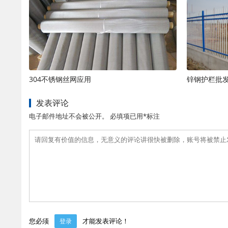
304不锈钢丝网应用
锌钢护栏批
发表评论
电子邮件地址不会被公开。 必填项已用*标注
您必须
才能发表评论！
登录