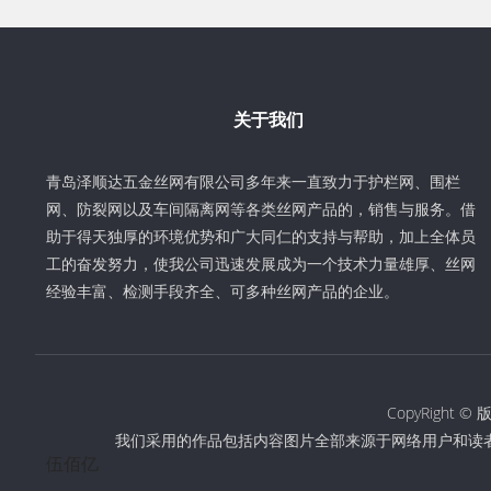
关于我们
青岛泽顺达五金丝网有限公司多年来一直致力于护栏网、围栏
网、防裂网以及车间隔离网等各类丝网产品的，销售与服务。借
助于得天独厚的环境优势和广大同仁的支持与帮助，加上全体员
工的奋发努力，使我公司迅速发展成为一个技术力量雄厚、丝网
经验丰富、检测手段齐全、可多种丝网产品的企业。
CopyRigh
我们采用的作品包括内容图片全部来源于网络用户和读
伍佰亿