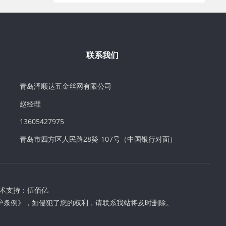
联系我们
青岛泽顺达五金丝网有限公司
赵经理
13605427975
青岛市四方区人民路28癸-107号（中国银行对面）
术支持：
伍佰亿
护条例》，如侵犯了您的权利，请联系我站将及时删除。