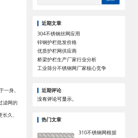
近期文章
304不锈钢丝网应用
锌钢护栏批发价格
优质护栏网供应商
桥梁护栏生产厂家行业分析
工业筛分不锈钢网厂家核心竞争
近期评论
于一身。
没有评论可显示。
过滤网的
更长久、
热门文章
310不锈钢网根据