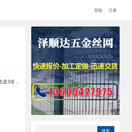
登陆
注册
性是3倍，