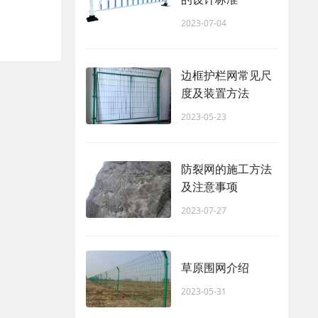
2023-07-04
边框护栏网常见尺
度及装置方法
2023-05-23
防裂网的施工方法
及注意事项
2023-07-27
草原围网介绍
2023-05-31