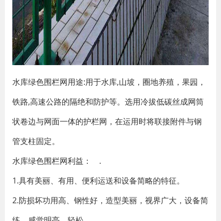
水库绿色围栏网用途:用于水库,山坡，圈地养殖，果园，
铁路,高速公路的隔绝和防护等。选用冷拔低碳丝成网筒
状卷边与网面一体的护栏网，在运用时将联接附件与钢
管支柱固定。
水库绿色围栏网利益： .
1.具有美丽、有用、便利运送和设备简略的特征。
2.防损坏功用高、钢性好，造型美丽，视界广大，设备简
练，感觉明亮，轻松。