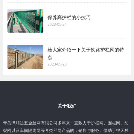
保养高护栏的小技巧
2023-05-24
给大家介绍一下关于铁路护栏网的特
点
2023-05-23
关于我们
青岛泽顺达五金丝网有限公司多年来一直致力于护栏网、围栏网、防
裂网以及车间隔离网等各类丝网产品的，销售与服务。借助于得天独