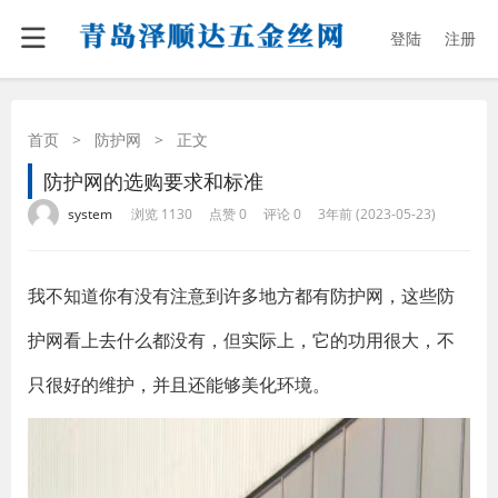
登陆
注册
首页
>
防护网
>
正文
防护网的选购要求和标准
·
·
·
·
system
浏览 1130
点赞 0
评论 0
3年前 (2023-05-23)
我不知道你有没有注意到许多地方都有防护网，这些防
护网看上去什么都没有，但实际上，它的功用很大，不
只很好的维护，并且还能够美化环境。