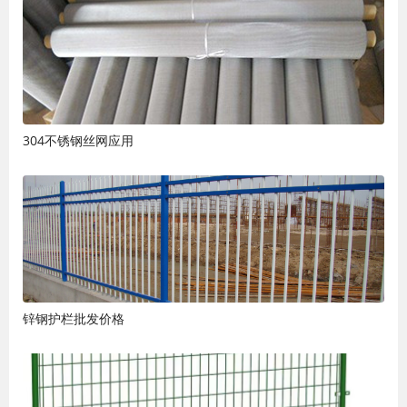
304不锈钢丝网应用
锌钢护栏批发价格