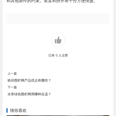
和其他条件的约束。装置和拆开将十分方便快捷。
已有
0
人点赞
上一篇
铁丝围栏网产品优点有哪些？
下一篇
水库绿色围栏网用哪种合适？
猜你喜欢