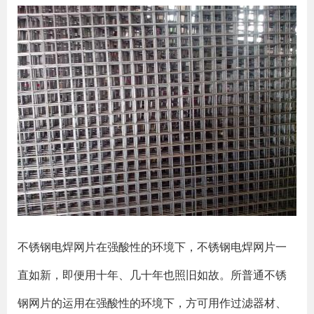
不锈钢电焊网片在强酸性的环境下，不锈钢电焊网片一
直如新，即便用十年、几十年也照旧如故。所普通不锈
钢网片的运用在强酸性的环境下，方可用作过滤器材、