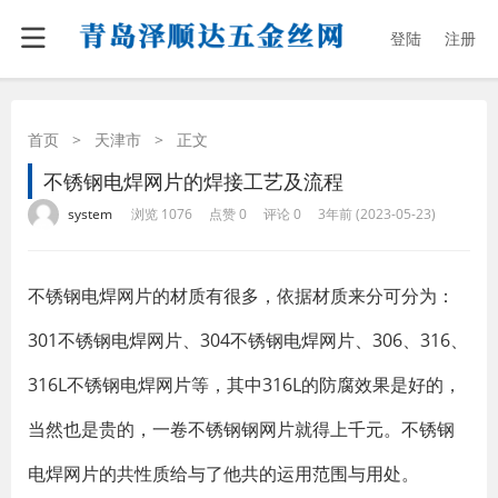
登陆
注册
首页
>
天津市
>
正文
不锈钢电焊网片的焊接工艺及流程
·
·
·
·
system
浏览 1076
点赞 0
评论 0
3年前 (2023-05-23)
不锈钢电焊网片的材质有很多，依据材质来分可分为：
301不锈钢电焊网片、304不锈钢电焊网片、306、316、
316L不锈钢电焊网片等，其中316L的防腐效果是好的，
当然也是贵的，一卷不锈钢钢网片就得上千元。不锈钢
电焊网片的共性质给与了他共的运用范围与用处。