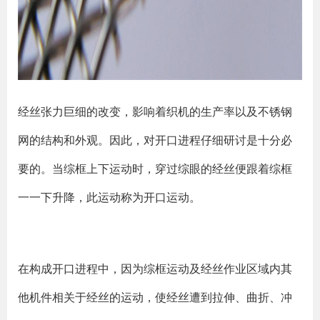
经丝张力巨细的改变，影响着织机的生产率以及不锈钢
网的结构和外观。因此，对开口进程仔细研讨是十分必
要的。当综框上下运动时，穿过综眼的经丝便跟着综框
一一下升降，此运动称为开口运动。
在构成开口进程中，因为综框运动及经丝作业区域内其
他机件相关于经丝的运动，使经丝遭到拉伸、曲折、冲