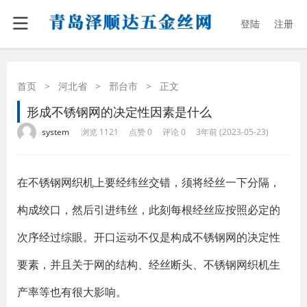
登陆
注册
首页
>
河北省
>
邢台市
>
正文
形成不锈钢网的决定性因素是什么
·
·
·
·
system
浏览 1121
点赞 0
评论 0
3年前 (2023-05-23)
在不锈钢网织机上要经纬丝交错，须将经丝一下分隔，
构成绞口，然后引进纬丝，此刻每根经丝应按照必定的
次序经过综眼。开口运动不仅是构成不锈钢网的决定性
要素，并且关于网的结构、经丝断头、不锈钢网织机生
产率等也有很大影响。