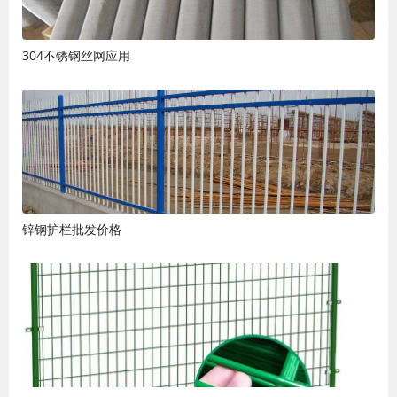
304不锈钢丝网应用
锌钢护栏批发价格