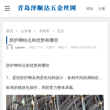
登陆
注册
首页
>
山东省
>
东营市
>
正文
防护网特点和优势有哪些
·
·
·
·
system
浏览 1114
点赞 0
评论 0
3年前 (2023-05-24)
防护网特点和优势有哪些
1、柔性防护网采用柔性结构设计，各构件间协调响应，
标准的模块化操作，局部受力整体承载。