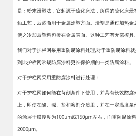
是：粉末浸塑法，它起源于硫化床法，所谓的硫化床最
触工艺，后逐渐用于金属涂塑方面。浸塑是通过加热金
使之冷却后塑料包覆在金属表面。这种工艺有无需模具
我们对于护栏网采用重防腐涂料处理,对于重防腐涂料
到比护栏网常规防腐涂料更长保护期的一类防腐涂料。
对于护栏网采用重防腐涂料进行处理：
对于护栏网如何能在苛刻条件下使用，并具有长效防腐寿
上，即使在酸、碱、盐和溶剂介质里，并在一定温度条
的涂层干膜厚度为100μm或150μm左右，而重防腐涂料干
2000μm。