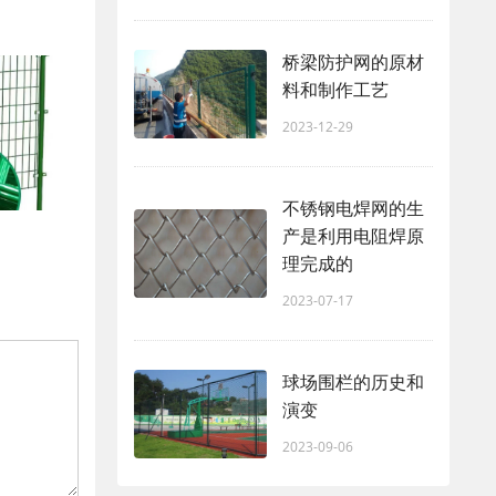
桥梁防护网的原材
料和制作工艺
2023-12-29
不锈钢电焊网的生
产是利用电阻焊原
理完成的
2023-07-17
球场围栏的历史和
演变
2023-09-06