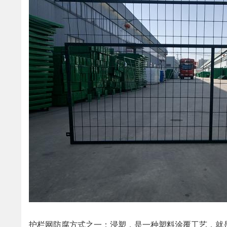
护栏网防腐方式之一：浸塑，是一种塑料涂覆工艺，就