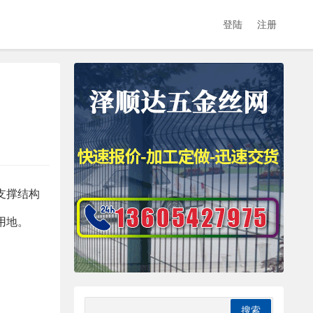
登陆
注册
支撑结构
用地。