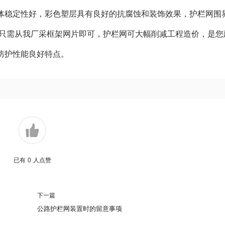
体稳定性好，彩色塑层具有良好的抗腐蚀和装饰效果，护栏网围
，只需从我厂采框架网片即可，护栏网可大幅削减工程造价，是您
防护性能良好特点。
已有
0
人点赞
下一篇
公路护栏网装置时的留意事项