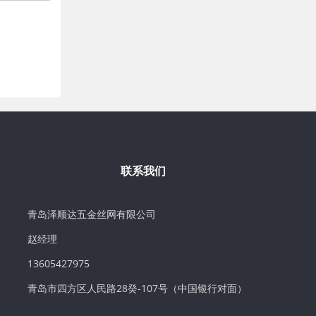
联系我们
青岛泽顺达五金丝网有限公司
赵经理
13605427975
青岛市四方区人民路28癸-107号（中国银行对面）