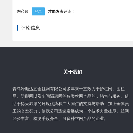
您必须
才能发表评论！
登录
评论信息
关于我们
青岛泽顺达五金丝网有限公司多年来一直致力于护栏网、围栏
网、防裂网以及车间隔离网等各类丝网产品的，销售与服务。借
助于得天独厚的环境优势和广大同仁的支持与帮助，加上全体员
工的奋发努力，使我公司迅速发展成为一个技术力量雄厚、丝网
经验丰富、检测手段齐全、可多种丝网产品的企业。