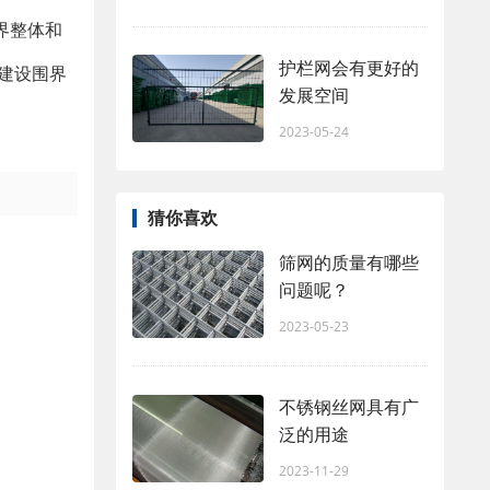
界整体和
护栏网会有更好的
建设围界
发展空间
2023-05-24
猜你喜欢
筛网的质量有哪些
问题呢？
2023-05-23
不锈钢丝网具有广
泛的用途
2023-11-29