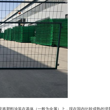
是将塑料涂装在基体（一般为金属）上，现在国内比较成熟的浸