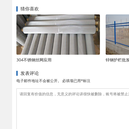
猜你喜欢
304不锈钢丝网应用
锌钢护栏批
发表评论
电子邮件地址不会被公开。 必填项已用*标注