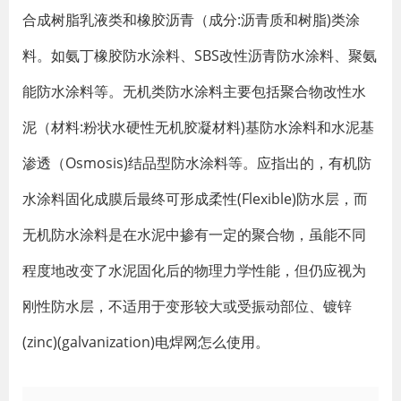
合成树脂乳液类和橡胶沥青（成分:沥青质和树脂)类涂
料。如氨丁橡胶防水涂料、SBS改性沥青防水涂料、聚氨
能防水涂料等。无机类防水涂料主要包括聚合物改性水
泥（材料:粉状水硬性无机胶凝材料)基防水涂料和水泥基
渗透（Osmosis)结品型防水涂料等。应指出的，有机防
水涂料固化成膜后最终可形成柔性(Flexible)防水层，而
无机防水涂料是在水泥中掺有一定的聚合物，虽能不同
程度地改变了水泥固化后的物理力学性能，但仍应视为
刚性防水层，不适用于变形较大或受振动部位、镀锌
(zinc)(galvanization)电焊网怎么使用。