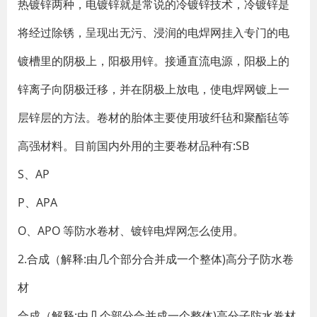
热镀锌两种，电镀锌就是常说的冷镀锌技术，冷镀锌是
将经过除锈，呈现出无污、浸润的电焊网挂入专门的电
镀槽里的阴极上，阳极用锌。接通直流电源，阳极上的
锌离子向阴极迁移，并在阴极上放电，使电焊网镀上一
层锌层的方法。卷材的胎体主要使用玻纤毡和聚酯毡等
高强材料。目前国内外用的主要卷材品种有:SB
S、AP
P、APA
O、APO 等防水卷材、镀锌电焊网怎么使用。
2.合成（解释:由几个部分合并成一个整体)高分子防水卷
材
合成（解释:由几个部分合并成一个整体)高分子防水卷材