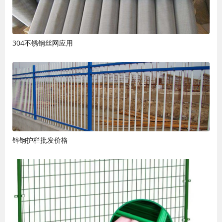
304不锈钢丝网应用
锌钢护栏批发价格