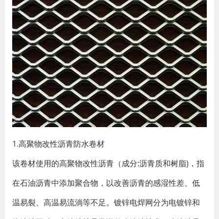
1.高聚物改性沥青防水卷材
该卷材使用的高聚物改性沥青（成分:沥青质和树脂)，指
在石油沥青中添加聚合物，以改善沥青的感湿性差、低
温易裂、高温易流淌等不足。镀锌电焊网分为电镀锌和