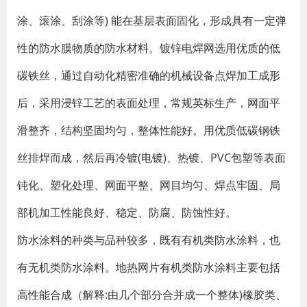
涂、滚涂、刮涂等) 能在基层表面固化，形成具有一定弹
性的防水膜物质的防水材料。镀锌电焊网选用优质的低
碳铁丝，通过自动化精密准确的机械设备点焊加工成形
后，采用浸锌工艺的表面处理，常规英标生产，网面平
滑整齐，结构坚固均匀，整体性能好。用优质低碳钢铁
丝排焊而成，然后再冷镀(电镀)、热镀、PVC包塑等表面
钝化、塑化处理、网面平整、网目均匀、焊点牢固、局
部机加工性能良好、稳定、防腐、防蚀性好。
防水涂料的种类与品种较多，既有有机类防水涂料，也
有无机类防水涂料。地热网片有机类防水涂料主要包括
高性能合成（解释:由几个部分合并成一个整体)橡胶类、