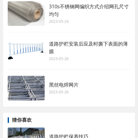
310s不锈钢网编织方式介绍网孔尺寸
均匀
2023-05-24
道路护栏安装后应及时撕下表面的薄
膜
2023-05-26
黑丝电焊网片
2023-05-26
猜你喜欢
道路护栏保养技巧