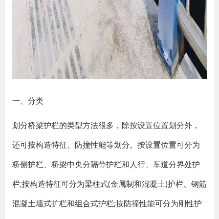
一、分类
划分桥梁护栏的类型方法很多，除按设置位置划分外，
还可按构造特征、防撞性能等划分。按设置位置可分为
桥侧护栏、桥梁中央分隔带护栏和人行、车道分界处护
栏;按构造特征可分为梁柱式(金属制和混凝土)护栏、钢筋
混凝土墙式扩栏和组合式护栏;按防撞性能可分为刚性护