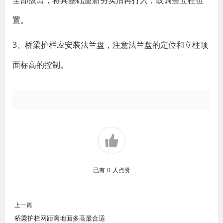
全部拔出，将其基础重新夯实后再打入，或调整立柱位
置。
3、桥梁护栏应安装法兰盘，注意法兰盘的定位和立柱顶
面标高的控制。
已有
0
人点赞
上一篇
桥梁护栏网距离地面多高最合适