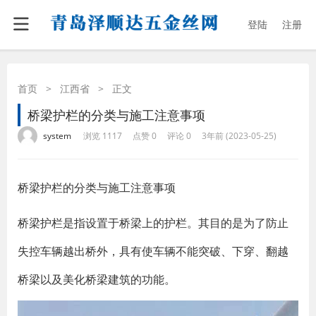
登陆
注册
首页
>
江西省
>
正文
桥梁护栏的分类与施工注意事项
·
·
·
·
system
浏览 1117
点赞 0
评论 0
3年前 (2023-05-25)
桥梁护栏的分类与施工注意事项
桥梁护栏是指设置于桥梁上的护栏。其目的是为了防止
失控车辆越出桥外，具有使车辆不能突破、下穿、翻越
桥梁以及美化桥梁建筑的功能。