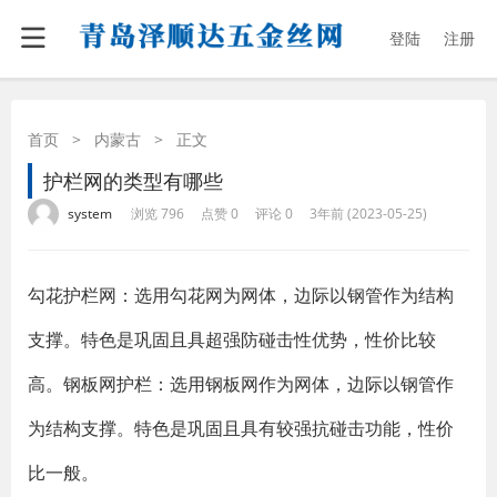
登陆
注册
首页
>
内蒙古
>
正文
护栏网的类型有哪些
·
·
·
·
system
浏览 796
点赞 0
评论 0
3年前 (2023-05-25)
勾花护栏网：选用勾花网为网体，边际以钢管作为结构
支撑。特色是巩固且具超强防碰击性优势，性价比较
高。钢板网护栏：选用钢板网作为网体，边际以钢管作
为结构支撑。特色是巩固且具有较强抗碰击功能，性价
比一般。