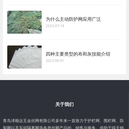
为什么主动防护网应用广泛
2023-07-18
四种主要类型的布和灰技能介绍
2023-06-01
关于我们
青岛泽顺达五金丝网有限公司多年来一直致力于护栏网、围栏网、防
裂网以及车间隔离网等各类丝网产品的，销售与服务。借助于得天独