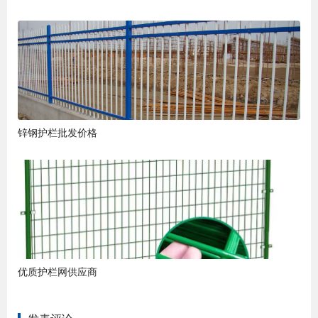
锌钢护栏批发价格
优质护栏网供应商