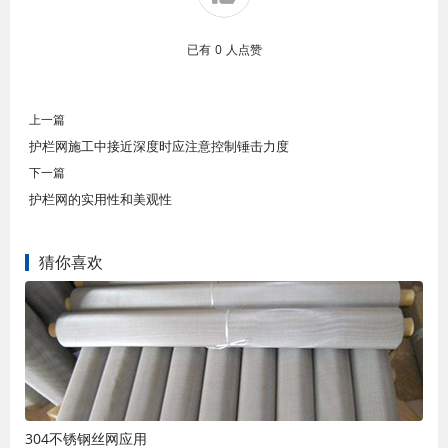
已有
0
人点赞
上一篇
护栏网施工中接近深度时应注意控制锤击力度
下一篇
护栏网的实用性和美观性
猜你喜欢
304不锈钢丝网应用