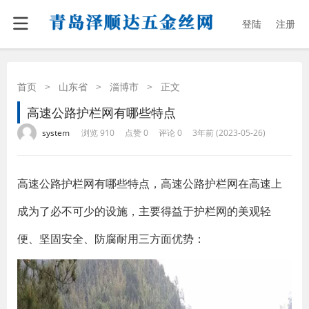
登陆
注册
首页
>
山东省
>
淄博市
>
正文
高速公路护栏网有哪些特点
·
·
·
·
system
浏览 910
点赞 0
评论 0
3年前 (2023-05-26)
高速公路护栏网有哪些特点，高速公路护栏网在高速上
成为了必不可少的设施，主要得益于护栏网的美观轻
便、坚固安全、防腐耐用三方面优势：