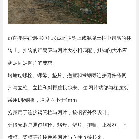
a)直接挂在钢柱冲孔形成的挂钩上或混凝土柱中钢筋的挂
钩上。挂钩的距离应与网片大小相匹配，挂钩的大小应
满足固定网片的要求。
b)通过螺栓、螺母、垫片、抱箍和带钢等连接附件将网
片与立柱、立柱和斜撑连接起来。注:网片端部与柱连接
采用L形钢板，厚度不小于4mm
抱箍用于连接钢管柱与网片，按钢管外径设计。
分段安装是通过螺栓、螺母、垫片、抱箍、上横框、下
横框、竖框等连接件将网片与立柱连接起来。