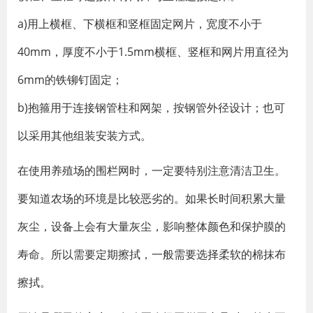
a)用上横框、下横框和竖框固定网片，宽度不小于
40mm，厚度不小于1.5mm横框、竖框和网片用直径为
6mm的铁铆钉固定；
b)抱箍用于连接钢管柱和网架，按钢管外径设计；也可
以采用其他组装安装方式。
在使用养殖场的围栏网时，一定要特别注意清洁卫生。
要知道农场的环境是比较恶劣的。如果长时间积累大量
灰尘，设备上会有大量灰尘，影响整体颜色和保护膜的
寿命。所以需要定期擦拭，一般需要选择柔软的棉抹布
擦拭。