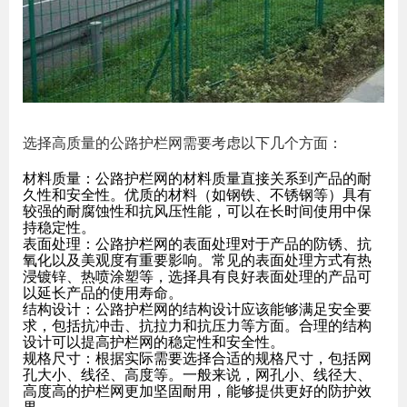
选择高质量的公路护栏网需要考虑以下几个方面：
材料质量：公路护栏网的材料质量直接关系到产品的耐
久性和安全性。优质的材料（如钢铁、不锈钢等）具有
较强的耐腐蚀性和抗风压性能，可以在长时间使用中保
持稳定性。
表面处理：公路护栏网的表面处理对于产品的防锈、抗
氧化以及美观度有重要影响。常见的表面处理方式有热
浸镀锌、热喷涂塑等，选择具有良好表面处理的产品可
以延长产品的使用寿命。
结构设计：公路护栏网的结构设计应该能够满足安全要
求，包括抗冲击、抗拉力和抗压力等方面。合理的结构
设计可以提高护栏网的稳定性和安全性。
规格尺寸：根据实际需要选择合适的规格尺寸，包括网
孔大小、线径、高度等。一般来说，网孔小、线径大、
高度高的护栏网更加坚固耐用，能够提供更好的防护效