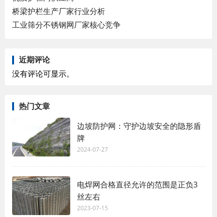
桥梁护栏生产厂家行业分析
工业筛分不锈钢网厂家核心竞争
近期评论
没有评论可显示。
热门文章
边坡防护网：守护边坡安全的隐形盾
牌
2024-07-27
电焊网合格直径允许的范围是正负3
丝左右
2023-07-15