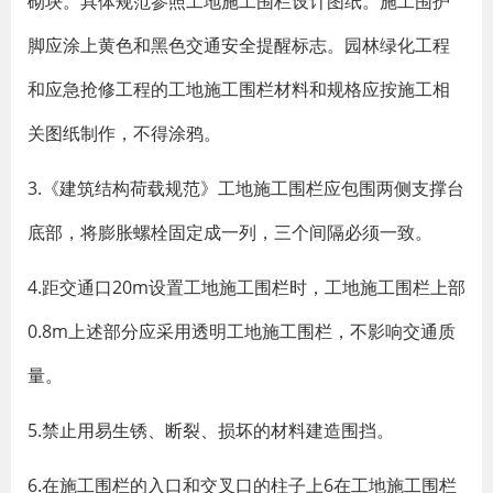
砌块。具体规范参照工地施工围栏设计图纸。施工围护
脚应涂上黄色和黑色交通安全提醒标志。园林绿化工程
和应急抢修工程的工地施工围栏材料和规格应按施工相
关图纸制作，不得涂鸦。
3.《建筑结构荷载规范》工地施工围栏应包围两侧支撑台
底部，将膨胀螺栓固定成一列，三个间隔必须一致。
4.距交通口20m设置工地施工围栏时，工地施工围栏上部
0.8m上述部分应采用透明工地施工围栏，不影响交通质
量。
5.禁止用易生锈、断裂、损坏的材料建造围挡。
6.在施工围栏的入口和交叉口的柱子上6在工地施工围栏