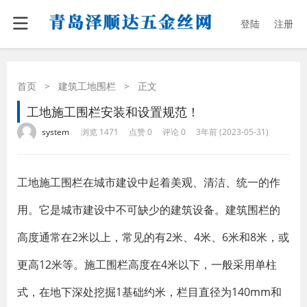
登陆
注册
首页
>
建筑工地围栏
>
正文
工地施工围栏安装和设置规范！
·
·
·
·
system
浏览 1471
点赞 0
评论 0
3年前 (2023-05-31)
工地施工围栏在城市建设中起着美观、清洁、统一的作
用。它是城市建设中不可缺少的建筑设备。建筑围栏的
高度通常在2米以上，常见的有2米、4米、6米和8米，或
更高12米等。施工围栏高度在4米以下，一般采用单柱
式，在地下深处挖掘1基础约米，栏目直径为140mm和