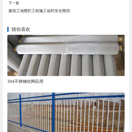
下一篇
建筑工地围栏工程施工临时安全围挡
猜你喜欢
304不锈钢丝网应用