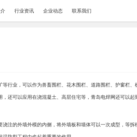
简介
行业资讯
企业动态
联系我们
矿等行业，可以作为兽畜围栏、花木围栏、道路围栏、护窗栏、
用，还可以应用在浇混凝土、高层住宅等，青岛电焊网还可以起
要浇注的外墙外模的内侧，将外墙板和墙体可以一次成型，等拆
保温防裂工程中也起着重要的作用。