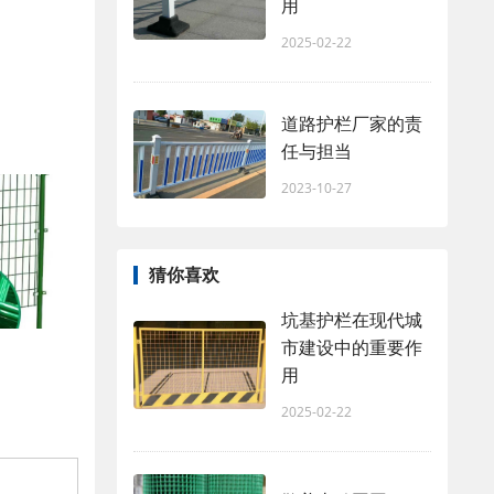
用
2025-02-22
道路护栏厂家的责
任与担当
2023-10-27
猜你喜欢
坑基护栏在现代城
市建设中的重要作
用
2025-02-22