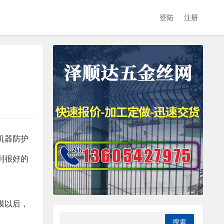
登陆
注册
机器防护
到很好的
模以后，