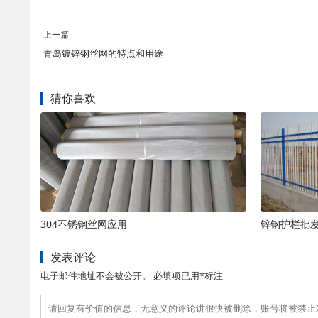
上一篇
青岛镀锌钢丝网的特点和用途
猜你喜欢
304不锈钢丝网应用
锌钢护栏批
发表评论
电子邮件地址不会被公开。 必填项已用*标注