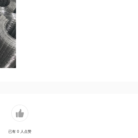
已有
0
人点赞