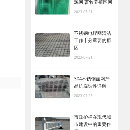
鸡网 畜牧养殖围网
2023-05-31
不锈钢电焊网清洁
工作十分重要的原
因
2023-07-21
304不锈钢丝网产
品抗腐蚀性详解
2023-05-23
市政护栏在现代城
市建设中的重要作