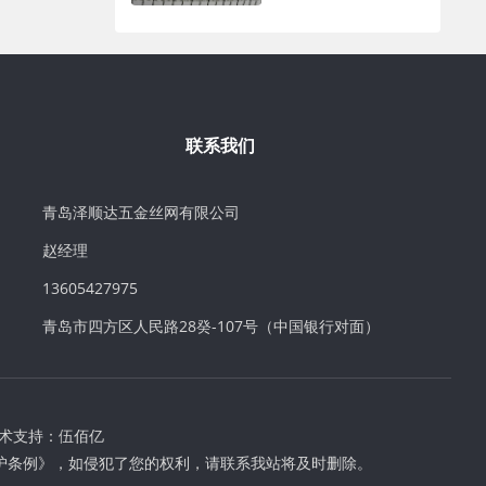
联系我们
青岛泽顺达五金丝网有限公司
赵经理
13605427975
青岛市四方区人民路28癸-107号（中国银行对面）
术支持：
伍佰亿
护条例》，如侵犯了您的权利，请联系我站将及时删除。