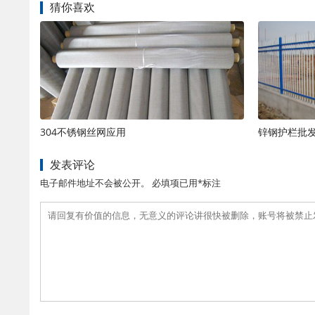
猜你喜欢
304不锈钢丝网应用
锌钢护栏批
发表评论
电子邮件地址不会被公开。 必填项已用*标注