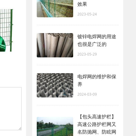
效果
2023-05-24
镀锌电焊网的用途
也很是广泛的
2023-05-29
电焊网的维护和保
养
2024-03-09
【包头高速护栏】
高速公路护栏网又
名防抛网、防眩网