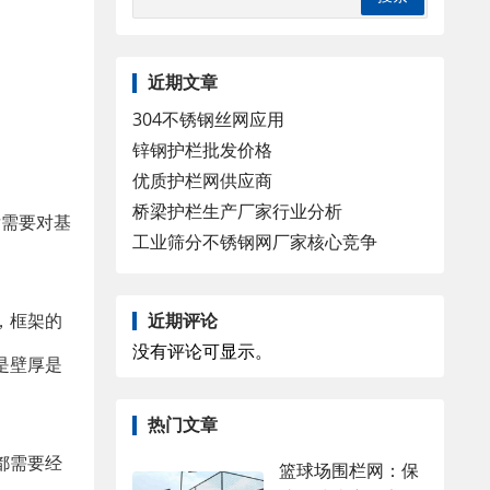
近期文章
304不锈钢丝网应用
锌钢护栏批发价格
优质护栏网供应商
桥梁护栏生产厂家行业分析
后需要对基
工业筛分不锈钢网厂家核心竞争
近期评论
，框架的
没有评论可显示。
是壁厚是
热门文章
都需要经
篮球场围栏网：保