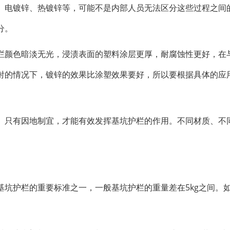
、电镀锌、热镀锌等，可能不是内部人员无法区分这些过程之间
分。
栏颜色暗淡无光，浸渍表面的塑料涂层更厚，耐腐蚀性更好，在
射的情况下，镀锌的效果比涂塑效果要好，所以要根据具体的应
。只有因地制宜，才能有效发挥基坑护栏的作用。不同材质、不
坑护栏的重要标准之一，一般基坑护栏的重量差在5kg之间。