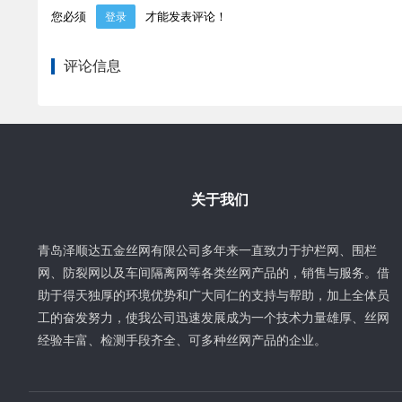
您必须
才能发表评论！
登录
评论信息
关于我们
青岛泽顺达五金丝网有限公司多年来一直致力于护栏网、围栏
网、防裂网以及车间隔离网等各类丝网产品的，销售与服务。借
助于得天独厚的环境优势和广大同仁的支持与帮助，加上全体员
工的奋发努力，使我公司迅速发展成为一个技术力量雄厚、丝网
经验丰富、检测手段齐全、可多种丝网产品的企业。