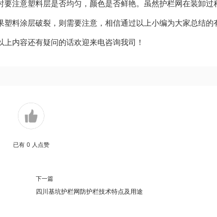
时要注意塑料层是否均匀，颜色是否鲜艳。虽然护栏网在装卸过
果塑料涂层破裂，则需要注意，相信通过以上小编为大家总结的
以上内容还有疑问的话欢迎来电咨询我司！
已有
0
人点赞
下一篇
四川基坑护栏网防护栏技术特点及用途