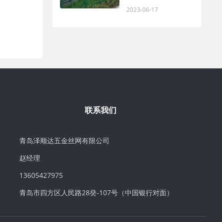
2023-06-17
联系我们
青岛泽顺达五金丝网有限公司
赵经理
13605427975
青岛市四方区人民路28癸-107号（中国银行对面）