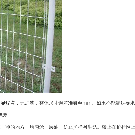
明显焊点，无焊渣，整体尺寸误差准确至mm。如果不能满足要
色差。
干净的地方，均匀涂一层油，防止护栏网生锈。禁止在护栏网