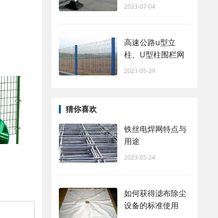
2023-07-04
高速公路u型立
柱、U型柱围栏网
2023-05-29
猜你喜欢
铁丝电焊网特点与
用途
2023-05-24
如何获得滤布除尘
设备的标准使用