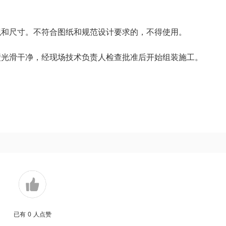
观和尺寸。不符合图纸和规范设计要求的，不得使用。
壁光滑干净，经现场技术负责人检查批准后开始组装施工。
。
已有
0
人点赞