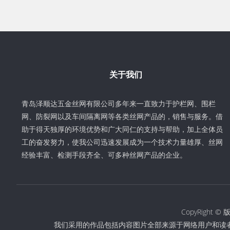
关于我们
青岛泽顺达五金丝网有限公司多年来一直致力于护栏网、围栏
网、防裂网以及车间隔离网等各类丝网产品的，销售与服务。借
助于得天独厚的环境优势和广大同仁的支持与帮助，加上全体员
工的奋发努力，使我公司迅速发展成为一个技术力量雄厚、丝网
经验丰富、检测手段齐全、可多种丝网产品的企业。
CopyRigh
我们采用的作品包括内容图片全部来源于网络用户和读