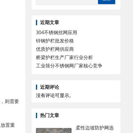
近期文章
304不锈钢丝网应用
锌钢护栏批发价格
优质护栏网供应商
桥梁护栏生产厂家行业分析
工业筛分不锈钢网厂家核心竞争
近期评论
没有评论可显示。
求，则需要
热门文章
上放置重
柔性边坡防护网选