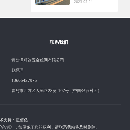
2023-05-24
联系我们
青岛泽顺达五金丝网有限公司
赵经理
13605427975
青岛市四方区人民路28癸-107号（中国银行对面）
术支持：
伍佰亿
护条例》，如侵犯了您的权利，请联系我站将及时删除。