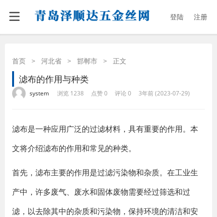
登陆
注册
首页
>
河北省
>
邯郸市
>
正文
滤布的作用与种类
·
·
·
·
system
浏览 1238
点赞 0
评论 0
3年前 (2023-07-29)
滤布是一种应用广泛的过滤材料，具有重要的作用。本
文将介绍滤布的作用和常见的种类。
首先，滤布主要的作用是过滤污染物和杂质。在工业生
产中，许多废气、废水和固体废物需要经过筛选和过
滤，以去除其中的杂质和污染物，保持环境的清洁和安