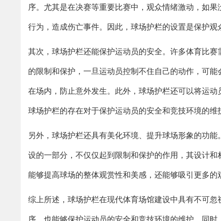
序。尤其是在决赛等重要比赛中，观众情绪激动，如果
行为，造成伤亡事件。因此，球场护栏的设置是保护观
其次，球场护栏还能保护运动员的安全。许多体育比赛
的限制和保护，一旦运动员控制不住自己的动作，可能
在场内，防止意外发生。此外，球场护栏还可以将运动
球场护栏的存在对于保护运动员的安全和竞技环境的维
另外，球场护栏还具有美化环境、提升球场形象的功能
设的一部分，不仅仅起到限制和保护的作用，其设计和
能够提高球场的整体观赏性和美感，还能够吸引更多的
综上所述，球场护栏在现代体育场馆建设中具有不可忽
序，也能够保护运动员的安全和竞技环境的维护。同时