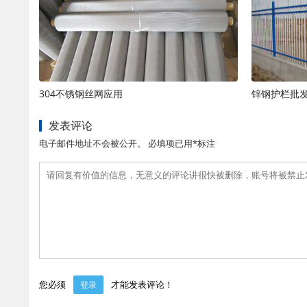
304不锈钢丝网应用
锌钢护栏批
发表评论
电子邮件地址不会被公开。 必填项已用*标注
您必须
才能发表评论！
登录