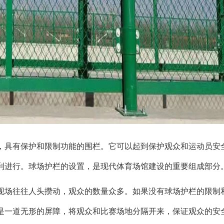
，具有保护和限制功能的围栏。它可以起到保护观众和运动员安
利进行。球场护栏的设置，是现代体育场馆建设的重要组成部分
现场往往人头攒动，观众的数量众多。如果没有球场护栏的限制
是一道无形的屏障，将观众和比赛场地分隔开来，保证观众的安