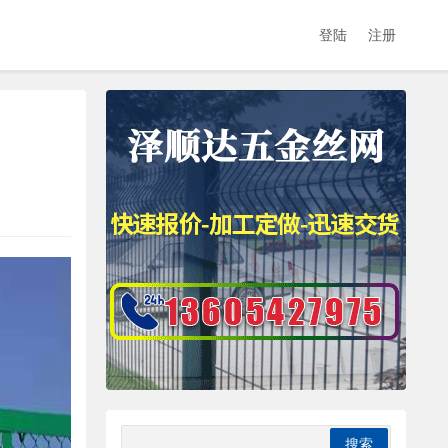
登陆
注册