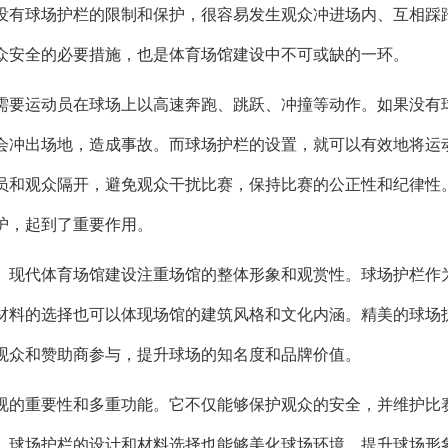
没有球场护栏的限制和保护，很容易发生观众冲进场内、互相踩
众安全的必要措施，也是体育场馆建设中不可或缺的一环。
需要运动员在球场上以高速奔跑、跳跃、冲撞等动作。如果没有
会冲出场地，造成事故。而球场护栏的设置，就可以有效地将运
员和观众隔开，避免观众干扰比赛，保持比赛的公正性和纪律性
护，起到了重要作用。
。现代体育场馆建设注重场馆的整体形象和观赏性。球场护栏作
材料的选择也可以体现场馆的建筑风格和文化内涵。精美的球场
观众和赞助商参与，提升球场的知名度和品牌价值。
视的重要性和多重功能。它不仅能够保护观众的安全，并维护比
，球场护栏的设计和材料选择也能够美化球场环境，提升球场形