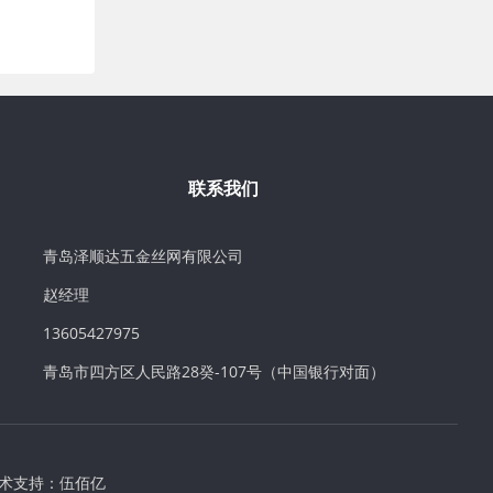
联系我们
青岛泽顺达五金丝网有限公司
赵经理
13605427975
青岛市四方区人民路28癸-107号（中国银行对面）
术支持：
伍佰亿