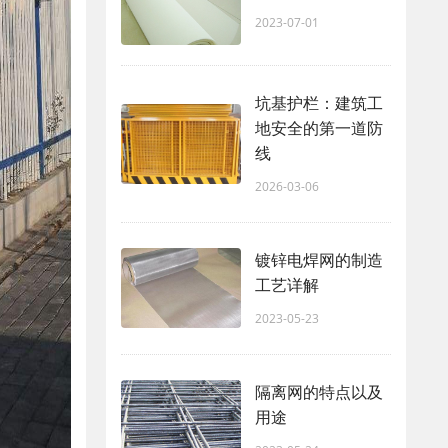
2023-07-01
坑基护栏：建筑工
地安全的第一道防
线
2026-03-06
镀锌电焊网的制造
工艺详解
2023-05-23
隔离网的特点以及
用途