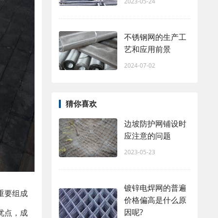
2023-05-24
不锈钢网的生产工
艺和应用前景
2024-07-02
猜你喜欢
边坡防护网铺设时
应注意的问题
2023-05-23
镀锌电焊网的普遍
重要组成
价格偏高是什么原
因呢?
优点，成