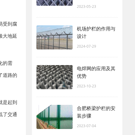
2023-05-23
易受到腐
机场护栏的作用与
极大地延
设计
2024-07-29
化的需
电焊网的应用及其
了道路的
优势
2023-10-23
就是起到
合肥桥梁护栏的安
低了交通
装步骤
2023-07-04