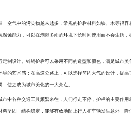
展，空气中的污染物越来越多，常规的护栏材料如铁、木等很容
抗腐蚀能力，可以在潮湿多雨的环境下长时间使用而不会生锈，
行定制设计。锌钢护栏可以采用不同的造型和颜色，满足城市美
环境的艺术感；在高速公路上，可以选择简约大气的设计，提高
调，使之成为城市美化的一大亮点。
城市中各种交通工具频繁来往，人们行走不停，护栏的主要作用
材料坚固，结构稳定，能够有效地防止行人和车辆发生意外，降