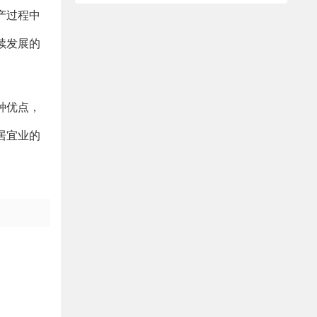
产过程中
续发展的
种优点，
居宜业的