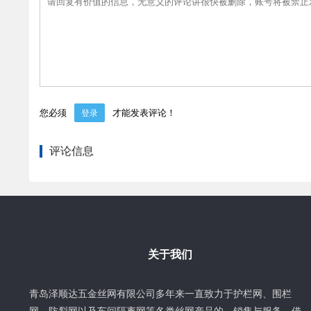
您必须
才能发表评论！
登录
评论信息
关于我们
青岛泽顺达五金丝网有限公司多年来一直致力于护栏网、围栏
网、防裂网以及车间隔离网等各类丝网产品的，销售与服务。借