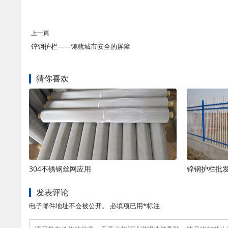
上一篇
锌钢护栏——铸就城市安全的屏障
猜你喜欢
304不锈钢丝网应用
锌钢护栏批
发表评论
电子邮件地址不会被公开。 必填项已用*标注