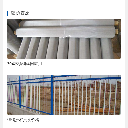
猜你喜欢
304不锈钢丝网应用
锌钢护栏批发价格