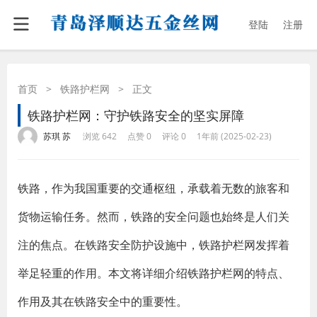
登陆
注册
首页
>
铁路护栏网
>
正文
铁路护栏网：守护铁路安全的坚实屏障
·
·
·
·
苏琪 苏
浏览 642
点赞 0
评论 0
1年前 (2025-02-23)
铁路，作为我国重要的交通枢纽，承载着无数的旅客和
货物运输任务。然而，铁路的安全问题也始终是人们关
注的焦点。在铁路安全防护设施中，铁路护栏网发挥着
举足轻重的作用。本文将详细介绍铁路护栏网的特点、
作用及其在铁路安全中的重要性。