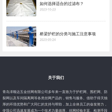
如何选择适合的过滤布？
2023-10-23
桥梁护栏的分类与施工注意事项
2023-05-24
关于我们
青岛泽顺达五金丝网有限公司多年来一直致力于护栏网、围栏网、防
裂网以及车间隔离网等各类丝网产品的，销售与服务。借助于得天独
厚的环境优势和广大同仁的支持与帮助，加上全体员工的奋发努力，
使我公司迅速发展成为一个技术力量雄厚、丝网经验丰富、检测手段