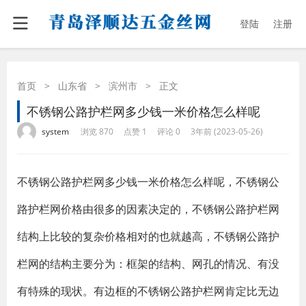
登陆
注册
首页
>
山东省
>
滨州市
>
正文
不锈钢公路护栏网多少钱一米价格怎么样呢
·
·
·
·
system
浏览 870
点赞 1
评论 0
3年前 (2023-05-26)
不锈钢公路护栏网多少钱一米价格怎么样呢，不锈钢公
路护栏网价格由很多的因素决定的，不锈钢公路护栏网
结构上比较的复杂价格相对的也就越高，不锈钢公路护
栏网的结构主要分为：框架的结构、网孔的情况、有没
有特殊的现状。有边框的不锈钢公路护栏网肯定比无边