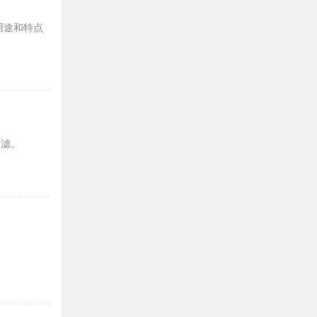
用途和特点
过滤。