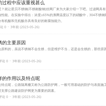
的过程中应该重视甚么
？就让星贝不锈钢(不锈耐酸钢)丝网厂来为大家介绍一下吧。过滤网具
性能。在实验中得出：浓度≤65%的沸腾温度以下的硝酸中，304不锈钢
分有机酸和无机酸亦具有良好的耐腐蚀能力。
·
论 0
3年前 (2023-05-26)
锈的主要原因
为原料的，虽说不锈钢不会生锈，但是维护不当，还是会生锈的，那些原
·
评论 0
3年前 (2023-05-26)
样的作用以及特点呢
及特点呢，公路隔离栅又称为公路防护网，一般可用基础的防护与表面施
时支撑公路建设防护网更为重要的因素。
·
评论 0
3年前 (2023-05-26)