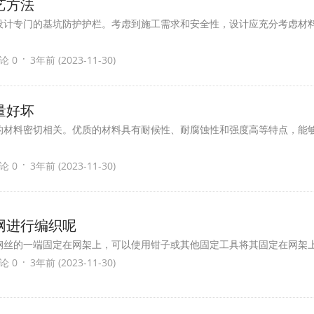
艺方法
设计专门的基坑防护护栏。考虑到施工需求和安全性，设计应充分考虑材
·
论 0
3年前 (2023-11-30)
量好坏
的材料密切相关。优质的材料具有耐候性、耐腐蚀性和强度高等特点，能
·
论 0
3年前 (2023-11-30)
网进行编织呢
钢丝的一端固定在网架上，可以使用钳子或其他固定工具将其固定在网架
·
论 0
3年前 (2023-11-30)