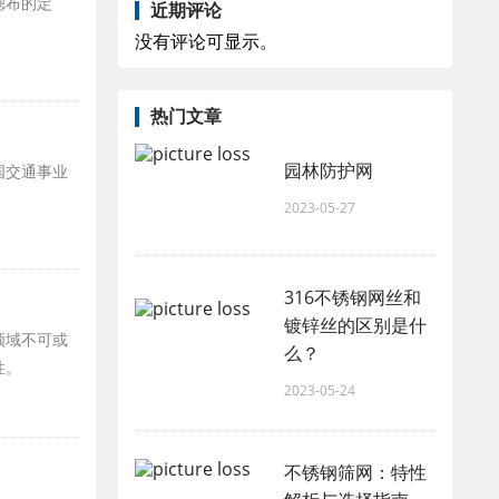
滤布的定
近期评论
没有评论可显示。
热门文章
园林防护网
国交通事业
2023-05-27
316不锈钢网丝和
镀锌丝的区别是什
领域不可或
么？
性。
2023-05-24
不锈钢筛网：特性