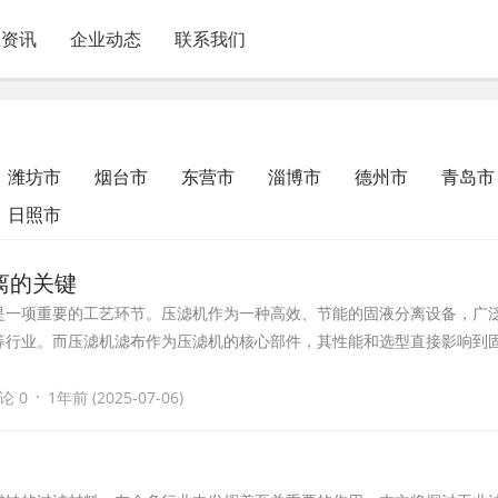
业资讯
企业动态
联系我们
潍坊市
烟台市
东营市
淄博市
德州市
青岛市
日照市
离的关键
是一项重要的工艺环节。压滤机作为一种高效、节能的固液分离设备，广
等行业。而压滤机滤布作为压滤机的核心部件，其性能和选型直接影响到
·
论 0
1年前 (2025-07-06)