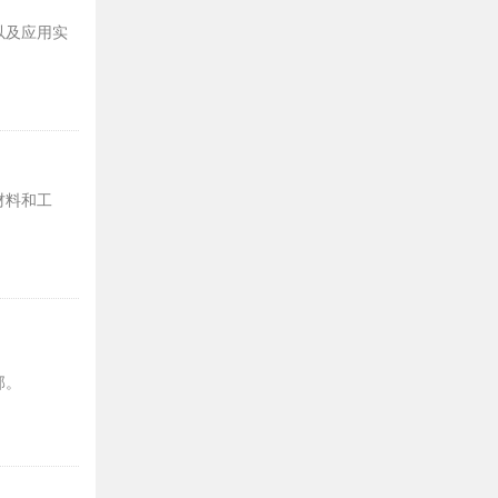
以及应用实
材料和工
部。