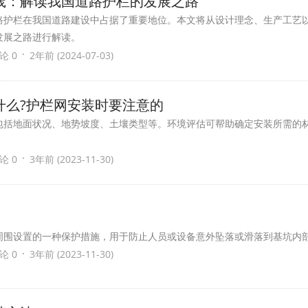
践：解读我国道路护栏的发展之路
路护栏在我国道路建设中占据了重要地位。本文将从设计理念、生产工艺
发展之路进行解读。
·
论 0
2年前 (2024-07-03)
什么?护栏网安装时要注意的
包括地面状况、地势坡度、土壤类型等。环境评估可帮助确定安装所需的
·
论 0
3年前 (2023-11-30)
周围设置的一种保护措施，用于防止人员或设备意外坠落或滑落到基坑内
·
论 0
3年前 (2023-11-30)