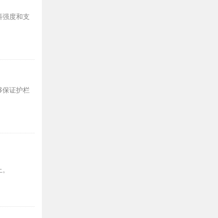
料强度和支
够保证护栏
上。