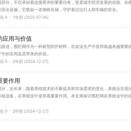
成部分，不仅承担着连接两岸的重要任务，更是城市经济发展的动脉。在
的安全设施，它犹如一道钢铁长城，守护着过往行人和车辆的安全。
·
论 0
1年前 (2025-07-06)
的应用与价值
的推进，围栏网作为一种新型防护材料，在农业生产中发挥着越来越重要
产中的应用及其带来的价值。
·
论 0
2年前 (2024-12-27)
重要作用
部分，近年来，随着养殖技术的不断提高和市场需求的变化，养殖业呈现
养殖设备，在养殖业中发挥着重要作用。本文将探讨围栏网在养殖业中的
·
论 0
2年前 (2024-12-27)