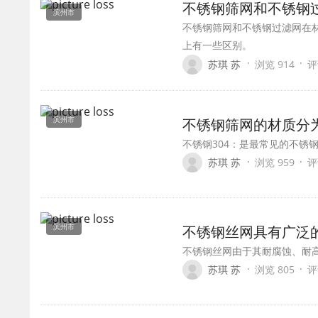
不锈钢筛网和不锈钢
滨州市
不锈钢筛网和不锈钢过滤网在
上有一些区别。
·
·
苏琪 苏
浏览 914
评
滨州市
不锈钢筛网的材质分
不锈钢304：是最常见的不锈
·
·
苏琪 苏
浏览 959
评
滨州市
不锈钢丝网具有广泛
不锈钢丝网由于其耐腐蚀、耐
·
·
苏琪 苏
浏览 805
评