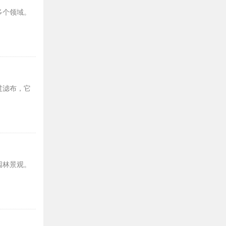
多个领域。
过滤布，它
园林景观。