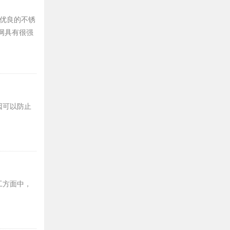
有优良的不锈
网具有很强
因可以防止
工方面中，