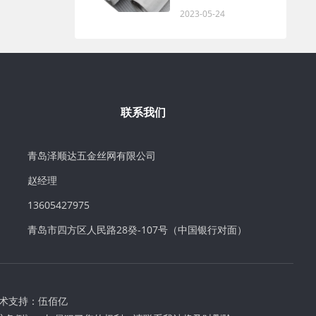
2023-05-24
联系我们
青岛泽顺达五金丝网有限公司
赵经理
13605427975
青岛市四方区人民路28癸-107号（中国银行对面）
术支持：
伍佰亿