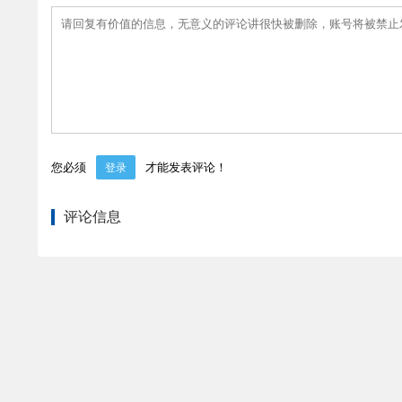
您必须
才能发表评论！
登录
评论信息