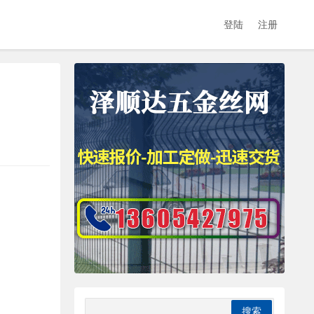
登陆
注册