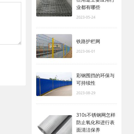
业都有哪些
2023-05-24
铁路护栏网
2023-06-01
彩钢围挡的环保与
可持续性
2023-08-29
310s不锈钢网怎样
防止氧化和进行表
面清洁保养