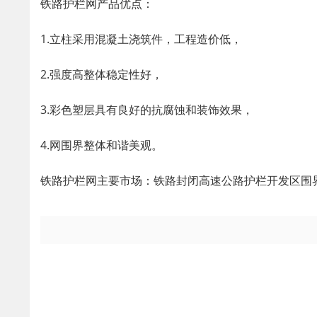
铁路护栏网产品优点：
1.立柱采用混凝土浇筑件，工程造价低，
2.强度高整体稳定性好，
3.彩色塑层具有良好的抗腐蚀和装饰效果，
4.网围界整体和谐美观。
铁路护栏网主要市场：铁路封闭高速公路护栏开发区围