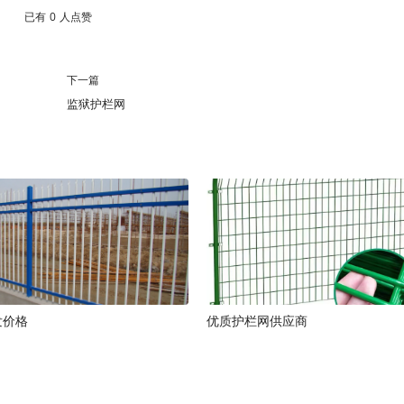
已有
0
人点赞
下一篇
监狱护栏网
发价格
优质护栏网供应商