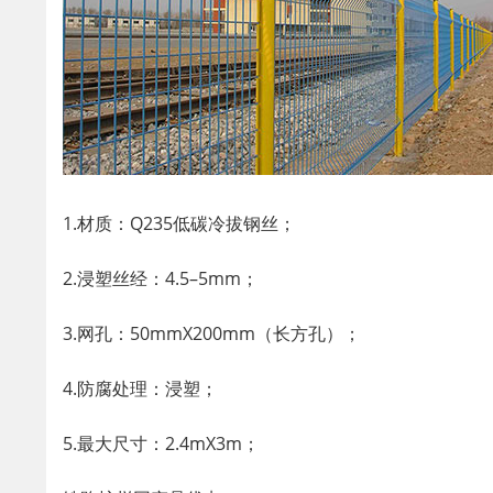
1.材质：Q235低碳冷拔钢丝；
2.浸塑丝经：4.5–5mm；
3.网孔：50mmX200mm（长方孔）；
4.防腐处理：浸塑；
5.最大尺寸：2.4mX3m；