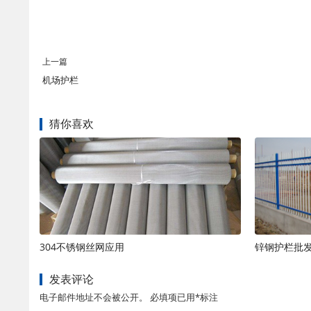
上一篇
机场护栏
猜你喜欢
304不锈钢丝网应用
锌钢护栏批
发表评论
电子邮件地址不会被公开。 必填项已用*标注