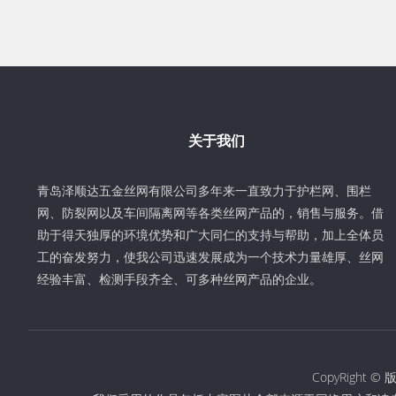
关于我们
青岛泽顺达五金丝网有限公司多年来一直致力于护栏网、围栏
网、防裂网以及车间隔离网等各类丝网产品的，销售与服务。借
助于得天独厚的环境优势和广大同仁的支持与帮助，加上全体员
工的奋发努力，使我公司迅速发展成为一个技术力量雄厚、丝网
经验丰富、检测手段齐全、可多种丝网产品的企业。
CopyRigh