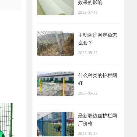
效果的影响
2023-07-17
主动防护网定额怎
么套？
2023-05-22
什么种类的护栏网
好
2023-05-22
最新双边丝护栏网
厂价格
2023-05-29