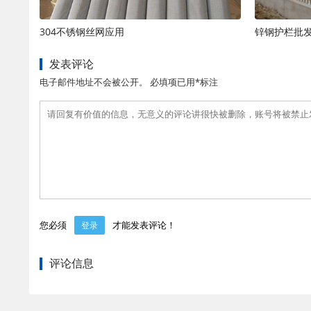
304不锈钢丝网应用
锌钢护栏批
发表评论
电子邮件地址不会被公开。 必填项已用*标注
您必须
才能发表评论！
登录
评论信息