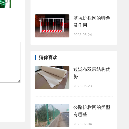
基坑护栏网的特色
及作用
2023-05-24
猜你喜欢
过滤布双层结构优
势
2023-05-23
公路护栏网的类型
有哪些
2023-07-04