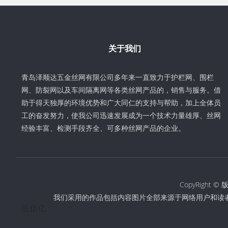
关于我们
青岛泽顺达五金丝网有限公司多年来一直致力于护栏网、围栏
网、防裂网以及车间隔离网等各类丝网产品的，销售与服务。借
助于得天独厚的环境优势和广大同仁的支持与帮助，加上全体员
工的奋发努力，使我公司迅速发展成为一个技术力量雄厚、丝网
经验丰富、检测手段齐全、可多种丝网产品的企业。
CopyRigh
我们采用的作品包括内容图片全部来源于网络用户和读
伍佰亿