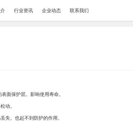
简介
行业资讯
企业动态
联系我们
的表面保护层。影响使用寿命。
形松动。
易丢失。也起不到防护的作用。