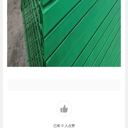
已有
0
人点赞