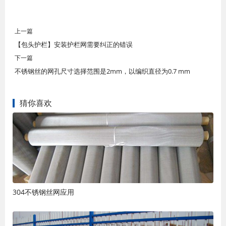
上一篇
【包头护栏】安装护栏网需要纠正的错误
下一篇
不锈钢丝的网孔尺寸选择范围是2mm，以编织直径为0.7 mm
猜你喜欢
304不锈钢丝网应用