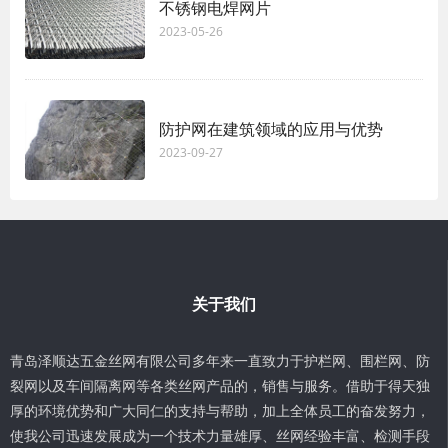
不锈钢电焊网片
2023-05-26
防护网在建筑领域的应用与优势
2023-09-27
关于我们
青岛泽顺达五金丝网有限公司多年来一直致力于护栏网、围栏网、防
裂网以及车间隔离网等各类丝网产品的，销售与服务。借助于得天独
厚的环境优势和广大同仁的支持与帮助，加上全体员工的奋发努力，
使我公司迅速发展成为一个技术力量雄厚、丝网经验丰富、检测手段