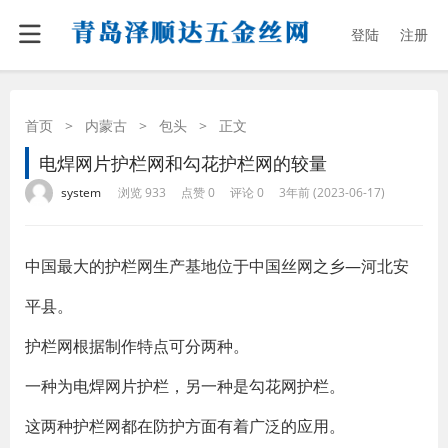
登陆
注册
首页
>
内蒙古
>
包头
>
正文
电焊网片护栏网和勾花护栏网的较量
·
·
·
·
system
浏览 933
点赞 0
评论 0
3年前 (2023-06-17)
中国最大的护栏网生产基地位于中国丝网之乡—河北安
平县。
护栏网根据制作特点可分两种。
一种为电焊网片护栏，另一种是勾花网护栏。
这两种护栏网都在防护方面有着广泛的应用。