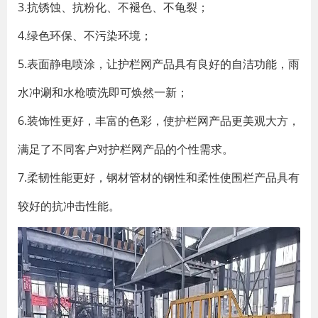
3.抗锈蚀、抗粉化、不褪色、不龟裂；
4.绿色环保、不污染环境；
5.表面静电喷涂，让护栏网产品具有良好的自洁功能，雨
水冲涮和水枪喷洗即可焕然一新；
6.装饰性更好，丰富的色彩，使护栏网产品更美观大方，
满足了不同客户对护栏网产品的个性需求。
7.柔韧性能更好，钢材管材的钢性和柔性使围栏产品具有
较好的抗冲击性能。