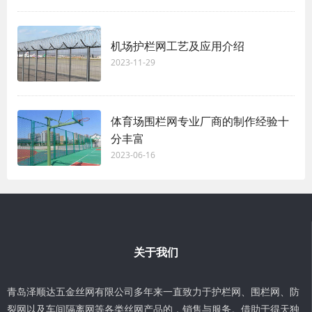
机场护栏网工艺及应用介绍
2023-11-29
体育场围栏网专业厂商的制作经验十
分丰富
2023-06-16
关于我们
青岛泽顺达五金丝网有限公司多年来一直致力于护栏网、围栏网、防
裂网以及车间隔离网等各类丝网产品的，销售与服务。借助于得天独