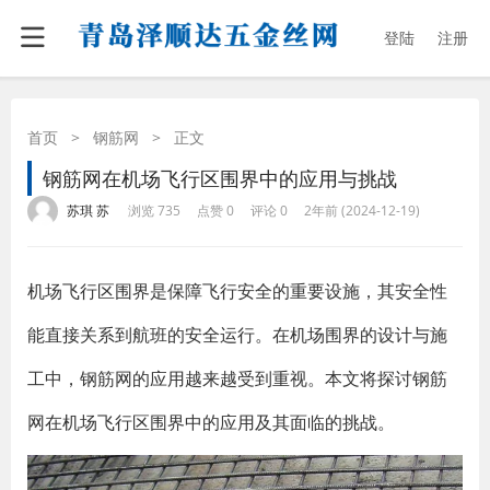
登陆
注册
首页
>
钢筋网
>
正文
钢筋网在机场飞行区围界中的应用与挑战
·
·
·
·
苏琪 苏
浏览 735
点赞 0
评论 0
2年前 (2024-12-19)
机场飞行区围界是保障飞行安全的重要设施，其安全性
能直接关系到航班的安全运行。在机场围界的设计与施
工中，钢筋网的应用越来越受到重视。本文将探讨钢筋
网在机场飞行区围界中的应用及其面临的挑战。