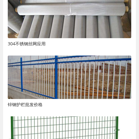
304不锈钢丝网应用
锌钢护栏批发价格