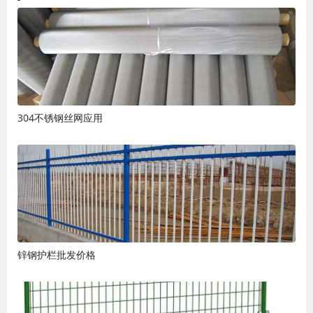
304不锈钢丝网应用
锌钢护栏批发价格