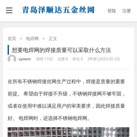
登陆
注册
首页
>
电焊网
>
正文
想要电焊网的焊接质量可以采取什么方法
·
·
·
·
system
浏览 1102
点赞 0
评论 0
3年前 (2023-05-23)
在所有不锈钢焊接丝网生产过程中，焊接是质量的重要
前提。 希望由于焊接不升级，不锈钢焊接网不够牢固，
或者在使用中难以满足用户的审美要求，因此焊接质量
好。 电焊网时，还选择不锈钢电焊网。