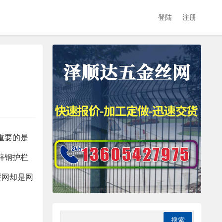
登陆
注册
重要的是
锌钢护栏
栏网却是网