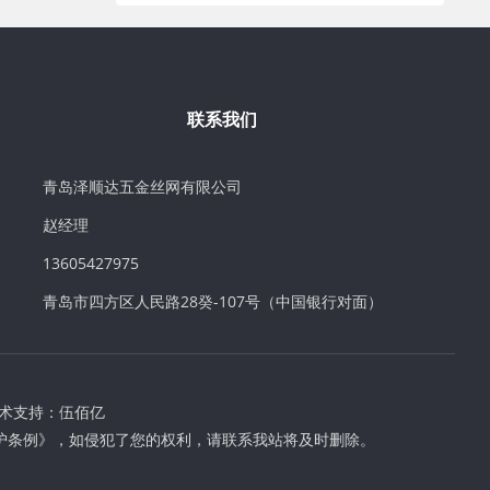
联系我们
青岛泽顺达五金丝网有限公司
赵经理
13605427975
青岛市四方区人民路28癸-107号（中国银行对面）
术支持：
伍佰亿
护条例》，如侵犯了您的权利，请联系我站将及时删除。