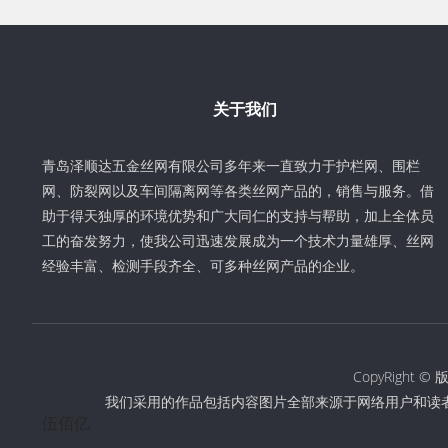
关于我们
青岛泽顺达五金丝网有限公司多年来一直致力于护栏网、围栏
网、防裂网以及车间隔离网等各类丝网产品的，销售与服务。借
助于得天独厚的环境优势和广大同仁的支持与帮助，加上全体员
工的奋发努力，使我公司迅速发展成为一个技术力量雄厚、丝网
经验丰富、检测手段齐全、可多种丝网产品的企业。
CopyRigh
我们采用的作品包括内容图片全部来源于网络用户和读
伍佰亿