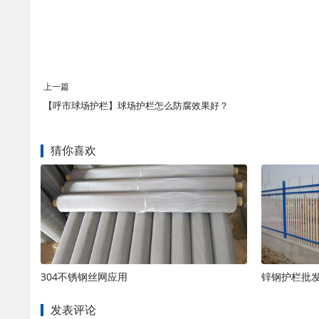
上一篇
【呼市球场护栏】球场护栏怎么防腐效果好？
猜你喜欢
304不锈钢丝网应用
锌钢护栏批
发表评论