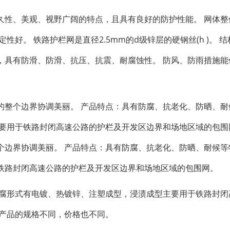
久性、美观、视野广阔的特点，且具有良好的防护性能。 网体整
好。 铁路护栏网是直径2.5mm的d级锌层的硬钢丝(h )。 
，具有防滑、防滑、抗压、抗震、耐腐蚀性。 防风、防雨措施能
的整个边界协调美丽。 产品特点：具有防腐、抗老化、防晒、耐
要用于铁路封闭高速公路的护栏及开发区边界和场地区域的包围
边界协调美丽。 产品特点：具有防腐、抗老化、防晒、耐候等
铁路封闭高速公路的护栏及开发区边界和场地区域的包围网。
防腐形式有电镀、热镀锌、注塑成型，浸渍成型主要用于铁路封闭
网产品的规格不同，价格也不同。