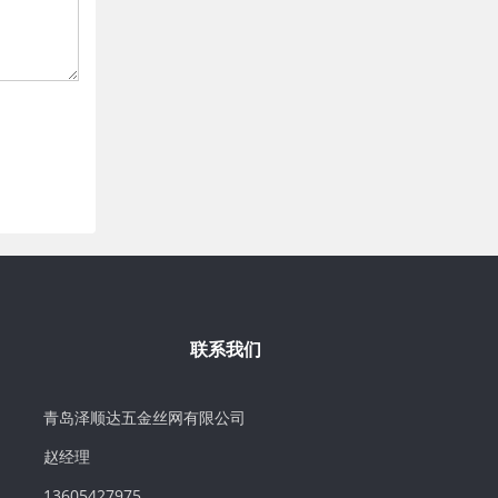
联系我们
青岛泽顺达五金丝网有限公司
赵经理
13605427975