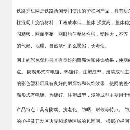
铁路护栏网是铁路两侧专门使用的护栏网产品，具有耐
柱混凝土浇筑材料，工程成本低，整体.强度高，整体稳定性
固精密，网面平整，网眼均匀整体性强，韧性大，不齐
的气候、地理、自然条件多么恶劣，长寿命。
网上的彩色塑料层具有良好的耐腐蚀和装饰效果，使网
点。 防腐形式有电镀、热镀锌、注塑成型，浸渍成型主
的彩色塑料层具有良好的耐腐蚀和装饰效果，使网的整个
腐形式有电镀、热镀锌、注塑成型，浸渍成型主要用于
产品特点：具有防腐、抗老化、防晒、耐候等特点。 
的护栏及开发区边界和场地区域的包围网。 根据护栏