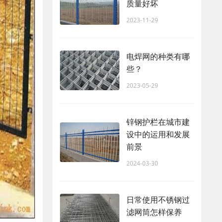
质量好坏
2023-11-29
电焊网的种类有哪
些？
2023-05-29
锌钢护栏在城市建
设中的运用和发展
前景
2024-03-30
日常使用不锈钢过
滤网筒怎样保养