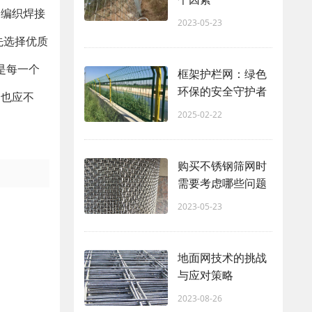
：编织焊接
2023-05-23
先选择优质
是每一个
框架护栏网：绿色
环保的安全守护者
钢也应不
2025-02-22
购买不锈钢筛网时
需要考虑哪些问题
2023-05-23
地面网技术的挑战
与应对策略
2023-08-26