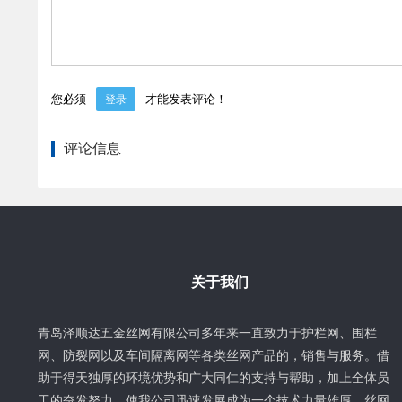
您必须
才能发表评论！
登录
评论信息
关于我们
青岛泽顺达五金丝网有限公司多年来一直致力于护栏网、围栏
网、防裂网以及车间隔离网等各类丝网产品的，销售与服务。借
助于得天独厚的环境优势和广大同仁的支持与帮助，加上全体员
工的奋发努力，使我公司迅速发展成为一个技术力量雄厚、丝网