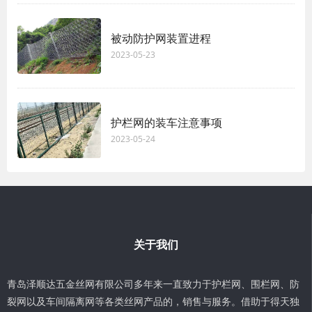
被动防护网装置进程
2023-05-23
护栏网的装车注意事项
2023-05-24
关于我们
青岛泽顺达五金丝网有限公司多年来一直致力于护栏网、围栏网、防
裂网以及车间隔离网等各类丝网产品的，销售与服务。借助于得天独