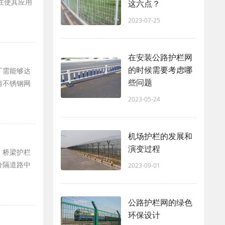
性使其应用
这六点？
2023-07-25
在安装公路护栏网
的时候需要考虑哪
厂需能够达
些问题
情不锈钢网
2023-05-24
机场护栏的发展和
演变过程
、桥梁护栏
分隔道路中
2023-09-01
公路护栏网的绿色
环保设计