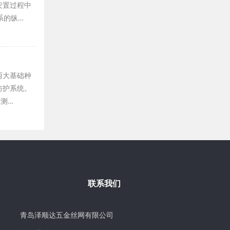
安置过程中
系的纵…
两大基础种
防护系统。
测…
联系我们
青岛泽顺达五金丝网有限公司