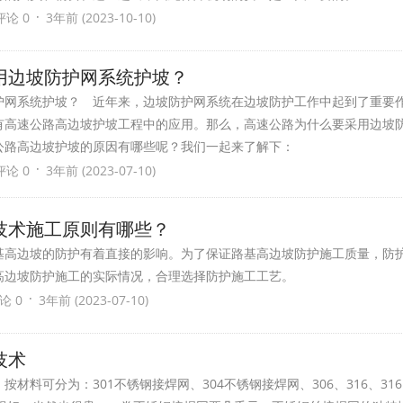
·
评论 0
3年前 (2023-10-10)
用边坡防护网系统护坡？
护网系统护坡？ 近年来，边坡防护网系统在边坡防护工作中起到了重要
有高速公路高边坡护坡工程中的应用。那么，高速公路为什么要采用边坡
公路高边坡护坡的原因有哪些呢？我们一起来了解下：
·
评论 0
3年前 (2023-07-10)
技术施工原则有哪些？
基高边坡的防护有着直接的影响。为了保证路基高边坡防护施工质量，防
高边坡防护施工的实际情况，合理选择防护施工工艺。
·
论 0
3年前 (2023-07-10)
技术
材料可分为：301不锈钢接焊网、304不锈钢接焊网、306、316、31