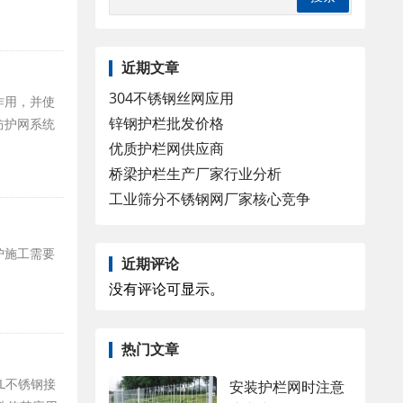
近期文章
304不锈钢丝网应用
作用，并使
锌钢护栏批发价格
防护网系统
优质护栏网供应商
桥梁护栏生产厂家行业分析
工业筛分不锈钢网厂家核心竞争
护施工需要
近期评论
没有评论可显示。
热门文章
6L不锈钢接
安装护栏网时注意