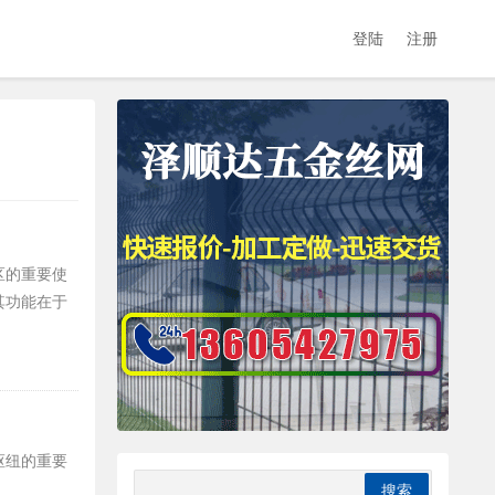
登陆
注册
区的重要使
其功能在于
枢纽的重要