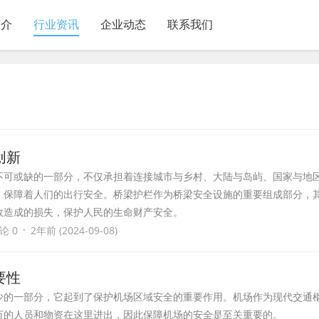
简介
行业资讯
企业动态
联系我们
创新
不可或缺的一部分，不仅承担着连接城市与乡村、大陆与岛屿、国家与地
，保障着人们的出行安全。桥梁护栏作为桥梁安全设施的重要组成部分，
故造成的损失，保护人民的生命财产安全。
·
论 0
2年前 (2024-09-08)
要性
少的一部分，它起到了保护机场区域安全的重要作用。机场作为现代交通
万的人员和物资在这里进出，因此保障机场的安全是至关重要的。