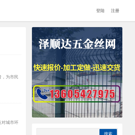
登陆
注册
者，为市民
及对城市环