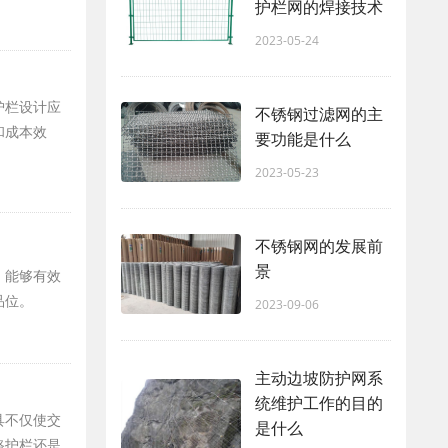
护栏网的焊接技术
2023-05-24
护栏设计应
不锈钢过滤网的主
和成本效
要功能是什么
2023-05-23
不锈钢网的发展前
景
，能够有效
品位。
2023-09-06
主动边坡防护网系
统维护工作的目的
具不仅使交
是什么
路护栏还是