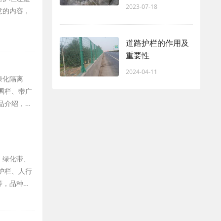
2023-07-18
意的内容，
道路护栏的作用及
重要性
2024-04-11
绿化隔离
围栏、带广
品介绍，…
、绿化带、
护栏、人行
等，品种…