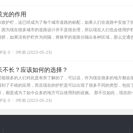
眩光的作用
市政护栏，这已经成为了每个城市道路的标配，如果人们在道路中安放了
，因为现在很多城市的道路设计并不是很合理，所以现在人们也会使用护
拥挤，如果没有护栏作为间隔，将狭窄的道路分隔出各种区域，那么交通
·
评论 0
3年前 (2023-05-23)
长不长？应该如何的选择？
可能很多的人们对此是有所了解的了，可以说，作为现在很多的地方都会
得到了不错的应用，而且现在的护栏是可以出现了很多不同的类型，包括
等，都是成为了如今众多的地方可以使用到的设施。 那不仅如此，现在的
·
评论 0
3年前 (2023-05-23)