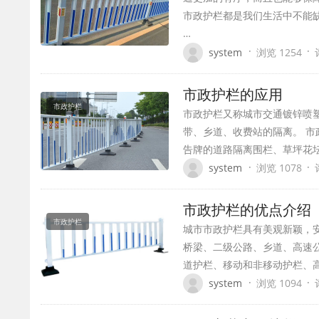
市政护栏都是我们生活中不能
…
·
·
system
浏览 1254
市政护栏的应用
市政护栏
市政护栏又称城市交通镀锌喷
带、乡道、收费站的隔离。 
告牌的道路隔离围栏、草坪花
·
·
system
浏览 1078
市政护栏的优点介绍
市政护栏
城市市政护栏具有美观新颖，
桥梁、二级公路、乡道、高速
道护栏、移动和非移动护栏、
·
·
system
浏览 1094