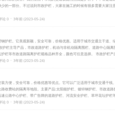
缺少的一部分。不过说到市政护栏，大家在施工的时候有很多需要大家注
·
评论 0
3年前 (2023-05-24)
塑钢护栏。它美观新颖，安全可靠，价格优惠。适用于城市交通主干道、
市政护栏主导产品，市政道路护栏，机动与非机动隔离围栏、道路中心隔离
坛护栏等市政道路隔离护栏规格品种齐全，颜色可任意选择。 市政护栏产
·
评论 0
3年前 (2023-05-24)
安装方便，安全可靠，价格优惠等优点。它可以广泛适用于城市交通干线
公路收费站的隔离等地段。主要产品:太阳能护栏、镀锌钢护栏、市政道路
高速公路中心护栏、带广告牌的道路护栏、河流安全护栏、草坪花坛护栏
·
评论 0
3年前 (2023-05-24)