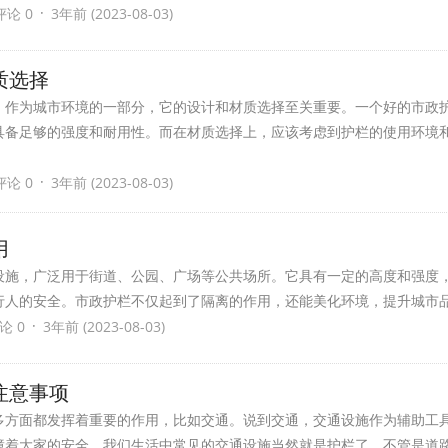
·
评论 0
3年前 (2023-08-03)
质选择
，作为城市环境的一部分，它的设计和材质选择至关重要。一个好的市政
具备足够的强度和耐用性。而在材质选择上，应该考虑到护栏的使用环境
·
评论 0
3年前 (2023-08-03)
用
设施，广泛用于街道、公园、广场等公共场所。它具有一定的高度和强度
行人的安全。市政护栏不仅起到了隔离的作用，还能美化环境，提升城市
·
论 0
3年前 (2023-08-03)
注意事项
多方面都发挥着重要的作用，比如交通。说到交通，交通设施作为辅助工
障着大家的安全。我们生活中常见的交通设施当然就是护栏了，不管是道