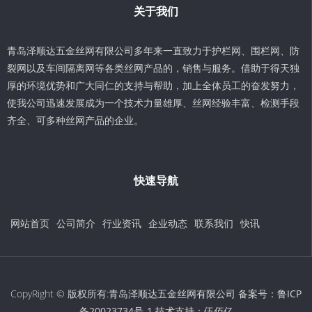
关于我们
青岛泽顺达五金丝网有限公司多年来一直致力于护栏网、围栏网、防
裂网以及车间隔离网等各类丝网产品的，销售与服务。借助于得天独
厚的环境优势和广大同仁的支持与帮助，加上全体员工的奋发努力，
使我公司迅速发展成为一个技术力量雄厚、丝网经验丰富、检测手段
齐全、可多种丝网产品的企业。
快速导航
网站首页
公司简介
行业资讯
企业动态
联系我们
快讯
CopyRight © 版权所有:青岛泽顺达五金丝网有限公司 备案号：
鲁ICP
备20023734号-1
技术支持：
伍佰亿