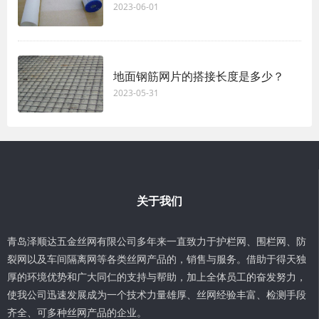
2023-06-01
地面钢筋网片的搭接长度是多少？
2023-05-31
关于我们
青岛泽顺达五金丝网有限公司多年来一直致力于护栏网、围栏网、防
裂网以及车间隔离网等各类丝网产品的，销售与服务。借助于得天独
厚的环境优势和广大同仁的支持与帮助，加上全体员工的奋发努力，
使我公司迅速发展成为一个技术力量雄厚、丝网经验丰富、检测手段
齐全、可多种丝网产品的企业。