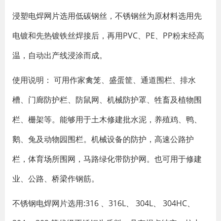
浸塑电焊网片选用低碳钢丝，不锈钢丝为原材料选用先
电镀和先热镀铁丝焊接后，再用PVC、PE、PP粉末经高
温，自动出产线浸涂而成。
使用说明： 可用作家禽笼、盛蛋筐、通道围栏、排水
槽、门廊防护栏、防鼠网、机械防护罩、牲畜及植物围
栏、栅架等。能够用于土木修建批水泥，养殖鸡、鸭、
鹅、兔及动物园围栏。机械设备的防护，高速公路护
栏，体育场所围网，马路绿化带防护网。也可用于修建
业、公路、桥梁作钢筋。
不锈钢电焊网片选用:316 、316L、 304L、 304HC、