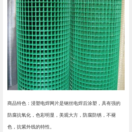
商品特色：浸塑电焊网片是钢丝电焊后涂塑，具有强的
防腐抗氧化，色彩明显，美观大方，防腐防锈，不褪
色，抗紫外线的特性。