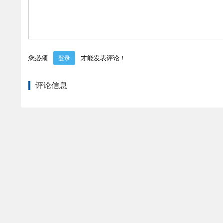
您必须
才能发表评论！
登录
评论信息