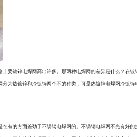
格上要镀锌电焊网高出许多。那两种电焊网的差异是什么？在镀
网分为热镀锌和冷镀锌两个不的种类，可是热镀锌电焊网冷镀锌
是在有的方面差劲于不锈钢电焊网的。不锈钢电焊网不光有好的