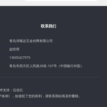
联系我们
青岛泽顺达五金丝网有限公司
赵经理
13605427975
青岛市四方区人民路28癸-107号（中国银行对面）
术支持：
伍佰亿
护条例》，如侵犯了您的权利，请联系我站将及时删除。