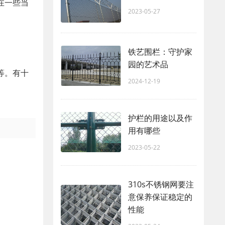
在一些当
2023-05-27
铁艺围栏：守护家
园的艺术品
等。有十
2024-12-19
护栏的用途以及作
用有哪些
2023-05-22
310s不锈钢网要注
意保养保证稳定的
性能