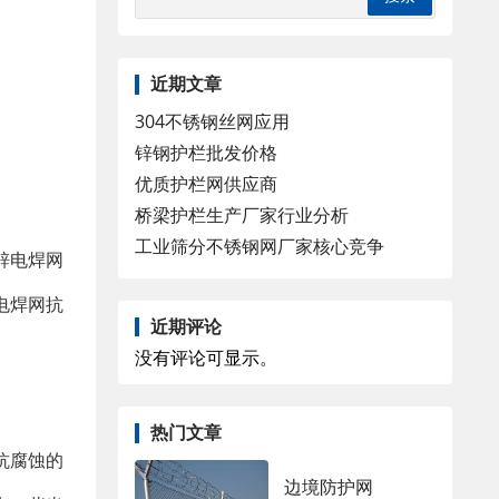
近期文章
304不锈钢丝网应用
锌钢护栏批发价格
优质护栏网供应商
桥梁护栏生产厂家行业分析
工业筛分不锈钢网厂家核心竞争
锌电焊网
电焊网抗
近期评论
没有评论可显示。
热门文章
抗腐蚀的
边境防护网