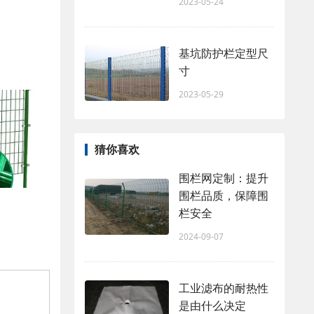
2023-05-24
基坑防护栏定型尺
寸
2023-05-29
猜你喜欢
围栏网定制：提升
围栏品质，保障围
栏安全
2024-09-07
工业滤布的耐热性
是由什么决定