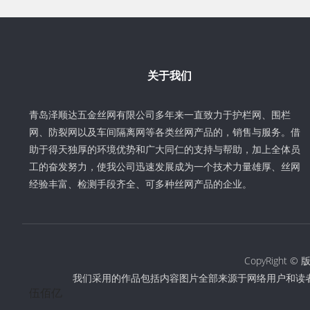
关于我们
青岛泽顺达五金丝网有限公司多年来一直致力于护栏网、围栏
网、防裂网以及车间隔离网等各类丝网产品的，销售与服务。借
助于得天独厚的环境优势和广大同仁的支持与帮助，加上全体员
工的奋发努力，使我公司迅速发展成为一个技术力量雄厚、丝网
经验丰富、检测手段齐全、可多种丝网产品的企业。
CopyRigh
我们采用的作品包括内容图片全部来源于网络用户和读
伍佰亿