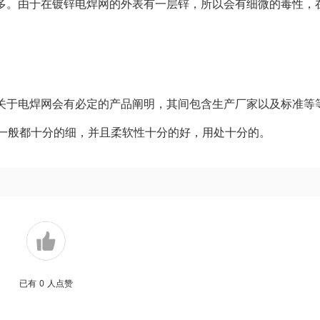
多。由于在镀锌电焊网的外表有一层锌，所以会有细微的毒性，
关于电焊网会有必定的产品阐明，其间包含生产厂家以及标准等
种一般都十分的细，并且柔软性十分的好，用处十分的。
已有
0
人点赞