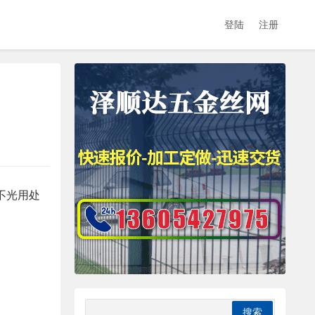
登陆
注册
不光用处