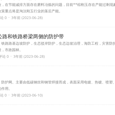
业，在节能减排方面存在磨料冶炼的问题，目前**棕刚玉存在产能过剩现
政策重点将是淘汰刚玉行业的落后产能。
·
论 0
3年前 (2023-06-28)
公路和铁路桥梁两侧的防护带
、铁路路基边坡防护，生态驳岸防护，生态边坡治理，海防工程，灾害防
设，市政园林。
·
评论 0
3年前 (2023-06-28)
，防护网。主要由低碳钢丝和钢管焊接而成，表面采用电镀、热镀、喷塑
的作用。
·
论 0
3年前 (2023-06-10)