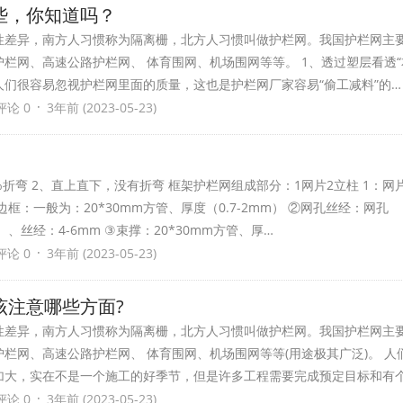
些，你知道吗？
性差异，南方人习惯称为隔离栅，北方人习惯叫做护栏网。我国护栏网主
栏网、高速公路护栏网、 体育围网、机场围网等等。 1、透过塑层看透“本
们很容易忽视护栏网里面的质量，这也是护栏网厂家容易“偷工减料”的…
·
评论 0
3年前 (2023-05-23)
%折弯 2、直上直下，没有折弯 框架护栏网组成部分：1网片2立柱 1：网
框：一般为：20*30mm方管、厚度（0.7-2mm） ②网孔丝经：网孔
）、丝经：4-6mm ③束撑：20*30mm方管、厚…
·
评论 0
3年前 (2023-05-23)
该注意哪些方面?
性差异，南方人习惯称为隔离栅，北方人习惯叫做护栏网。我国护栏网主
栏网、高速公路护栏网、 体育围网、机场围网等等(用途极其广泛)。 人
加大，实在不是一个施工的好季节，但是许多工程需要完成预定目标和有
·
评论 0
3年前 (2023-05-23)