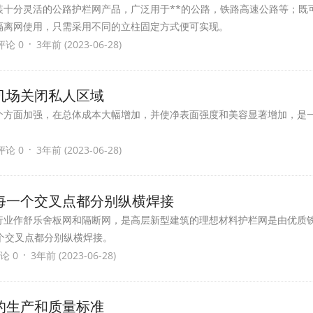
装十分灵活的公路护栏网产品，广泛用于**的公路，铁路高速公路等；既
隔离网使用，只需采用不同的立柱固定方式便可实现。
·
评论 0
3年前 (2023-06-28)
机场关闭私人区域
个方面加强，在总体成本大幅增加，并使净表面强度和美容显著增加，是一
·
评论 0
3年前 (2023-06-28)
每一个交叉点都分别纵横焊接
行业作舒乐舍板网和隔断网，是高层新型建筑的理想材料护栏网是由优质
个交叉点都分别纵横焊接。
·
论 0
3年前 (2023-06-28)
的生产和质量标准