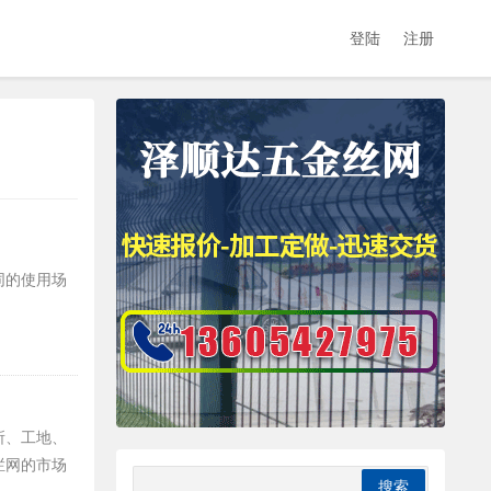
登陆
注册
同的使用场
所、工地、
栏网的市场