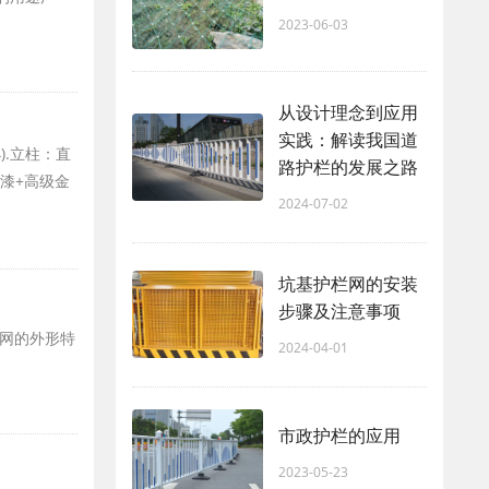
2023-06-03
从设计理念到应用
实践：解读我国道
4).立柱：直
路护栏的发展之路
底漆+高级金
2024-07-02
坑基护栏网的安装
步骤及注意事项
栏网的外形特
2024-04-01
市政护栏的应用
2023-05-23