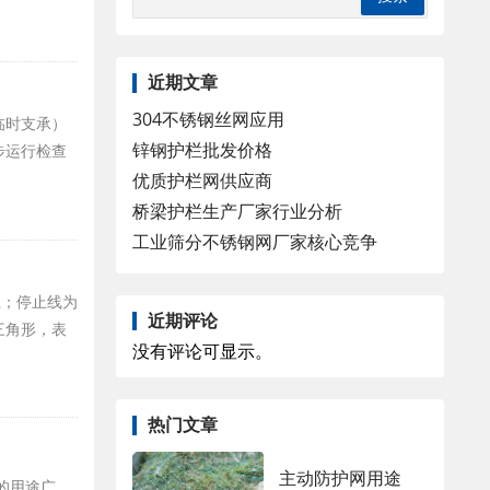
近期文章
304不锈钢丝网应用
临时支承）
锌钢护栏批发价格
步运行检查
优质护栏网供应商
桥梁护栏生产厂家行业分析
工业筛分不锈钢网厂家核心竞争
上；停止线为
近期评论
三角形，表
没有评论可显示。
热门文章
主动防护网用途
的用途广