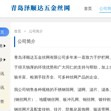
首页
公司
首页
>
公司简介
首页
公司简介
类
青岛泽顺达五金丝网有限公司多年来一直致力于护栏网
录
于得天独厚的环境优势和广大同仁的支持与帮助，加上
资讯
验丰富、检测手段齐全、可多种丝网产品的企业。
快讯
我公司销售各种规格的不锈钢筛网、滤网、滤片、滤条
(钢丝网片）、地暖钢丝网、板冲孔网、铜丝网、镀锌铁网
问答
钢丝网片及配套挂钩、挂片、防氧化装饰网、输送带网