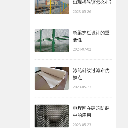
出现摇晃该怎么办?
2023-05-26
桥梁护栏设计的重
要性
2024-07-02
涤纶斜纹过滤布优
缺点
2023-05-23
电焊网在建筑防裂
中的应用
2023-05-23