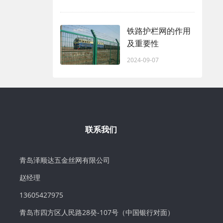
铁路护栏网的作用
及重要性
2024-09-07
联系我们
青岛泽顺达五金丝网有限公司
赵经理
13605427975
青岛市四方区人民路28癸-107号（中国银行对面）