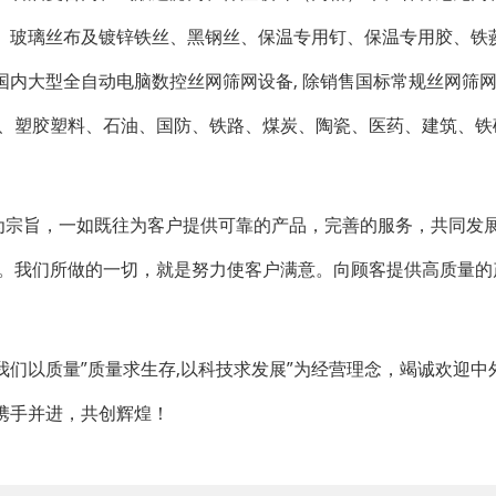
、玻璃丝布及镀锌铁丝、黑钢丝、保温专用钉、保温专用胶、铁
内大型全自动电脑数控丝网筛网设备, 除销售国标常规丝网筛网
工、塑胶塑料、石油、国防、铁路、煤炭、陶瓷、医药、建筑、铁
”为宗旨，一如既往为客户提供可靠的产品，完善的服务，共同发
户。我们所做的一切，就是努力使客户满意。向顾客提供高质量的
们以质量”质量求生存,以科技求发展”为经营理念，竭诚欢迎中
携手并进，共创辉煌！