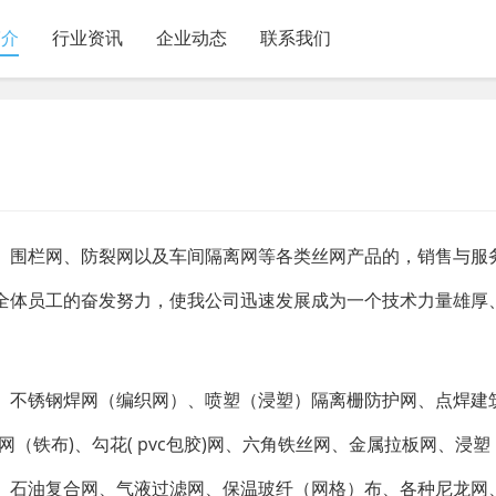
简介
行业资讯
企业动态
联系我们
、围栏网、防裂网以及车间隔离网等各类丝网产品的，销售与服
全体员工的奋发努力，使我公司迅速发展成为一个技术力量雄厚
、不锈钢焊网（编织网）、喷塑（浸塑）隔离栅防护网、点焊建
（铁布)、勾花( pvc包胶)网、六角铁丝网、金属拉板网、浸
、石油复合网、气液过滤网、保温玻纤（网格）布、各种尼龙网