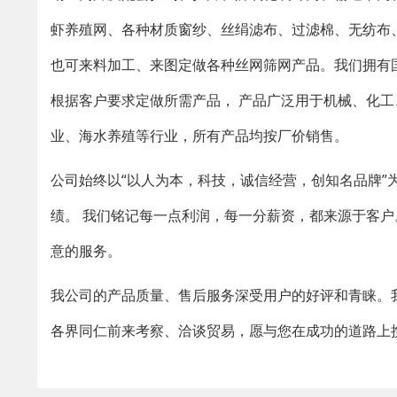
虾养殖网、各种材质窗纱、丝绢滤布、过滤棉、无纺布
也可来料加工、来图定做各种丝网筛网产品。我们拥有国
根据客户要求定做所需产品， 产品广泛用于机械、化
业、海水养殖等行业，所有产品均按厂价销售。
公司始终以“以人为本，科技，诚信经营，创知名品牌
绩。 我们铭记每一点利润，每一分薪资，都来源于客
意的服务。
我公司的产品质量、售后服务深受用户的好评和青睐。我
各界同仁前来考察、洽谈贸易，愿与您在成功的道路上