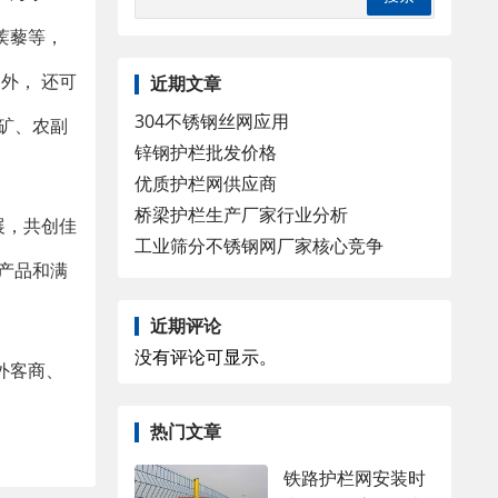
蒺藜等，
外， 还可
近期文章
304不锈钢丝网应用
矿、农副
锌钢护栏批发价格
优质护栏网供应商
桥梁护栏生产厂家行业分析
展，共创佳
工业筛分不锈钢网厂家核心竞争
产品和满
近期评论
没有评论可显示。
外客商、
热门文章
铁路护栏网安装时