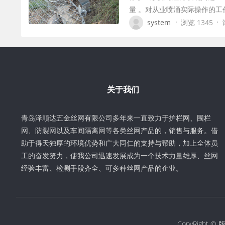
量 。对从业喷涌实际操作的工
·
·
system
浏览 1345
关于我们
青岛泽顺达五金丝网有限公司多年来一直致力于护栏网、围栏
网、防裂网以及车间隔离网等各类丝网产品的，销售与服务。借
助于得天独厚的环境优势和广大同仁的支持与帮助，加上全体员
工的奋发努力，使我公司迅速发展成为一个技术力量雄厚、丝网
经验丰富、检测手段齐全、可多种丝网产品的企业。
CopyRigh