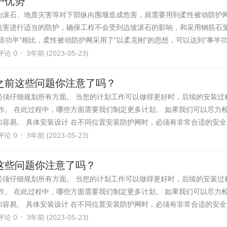
护优势
为滚石、地质灾害等对下部纵向围堰造成危害，就需要用到柔性被动防护
危害进行适当的防护，确保工程不会受到边坡滚石的影响，和采用钢筋石
倍功半”相比，柔性被动防护网采用了“以柔克刚”的思想，可以达到“事半
·
评论 0
3年前 (2023-05-23)
之前这些问题你注意了吗？
必须仔细规划所有方面。 当您的计划工作可以做得更好时，后续的安装过
作。 在此过程中，哪些方面需要我们制定更多计划。 如果我们可以尽力
容易。 具体安装设计 在不同位置安装防护网时，必须有非常合适的安全
·
评论 0
3年前 (2023-05-23)
这些问题你注意了吗？
必须仔细规划所有方面。 当您的计划工作可以做得更好时，后续的安装过
作。 在此过程中，哪些方面需要我们制定更多计划。 如果我们可以尽力
容易。 具体安装设计 在不同位置安装防护网时，必须有非常合适的安全
·
评论 0
3年前 (2023-05-23)