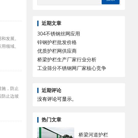
近期文章
304不锈钢丝网应用
用和发展。
锌钢护栏批发价格
应用领域、
优质护栏网供应商
桥梁护栏生产厂家行业分析
工业筛分不锈钢网厂家核心竞争
措施，防止
近期评论
后防止边坡
没有评论可显示。
热门文章
桥梁河道护栏