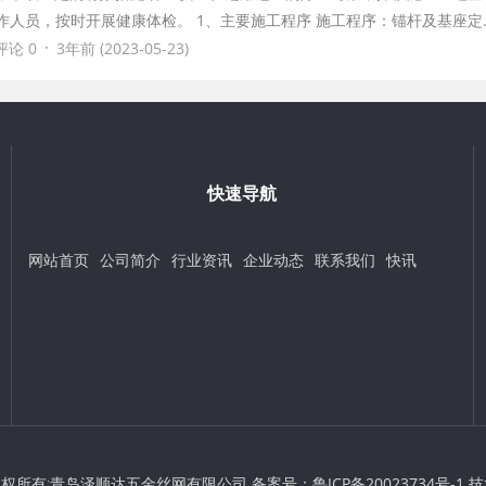
作人员，按时开展健康体检。 1、主要施工程序 施工程序：锚杆及基座定
·
评论 0
3年前 (2023-05-23)
快速导航
网站首页
公司简介
行业资讯
企业动态
联系我们
快讯
t © 版权所有:青岛泽顺达五金丝网有限公司 备案号：
鲁ICP备20023734号-1
技