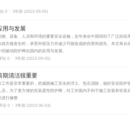
·
论 0
3年前 (2023-09-05)
应用与发展
筑物、设备、人员和环境的重要安全设施，近年来在中国得到了广泛的应
故或灾难发生时，承受外部压力并减少可能造成的伤害和损失。本文将从
介绍被动防护网在国内的应用与发展。
·
评论 0
3年前 (2023-09-05)
前期清洁很重要
除工作是非常重要的，把威胁施工安全的浮土、危石清除，做好安全防护
人员，为了更方便的安装柔性防护网，对工作面内不利于施工安装和安装
形进行修整
·
评论 0
3年前 (2023-06-03)