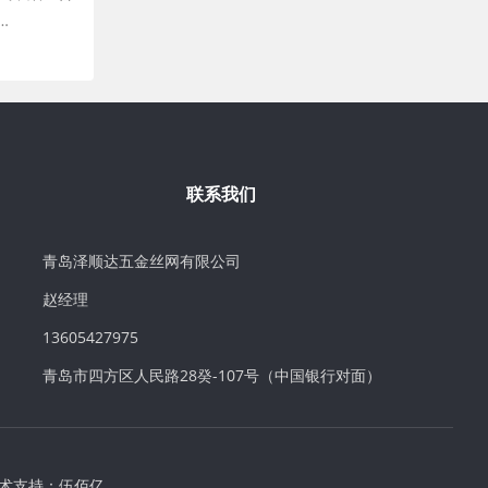
…
联系我们
青岛泽顺达五金丝网有限公司
赵经理
13605427975
青岛市四方区人民路28癸-107号（中国银行对面）
术支持：
伍佰亿