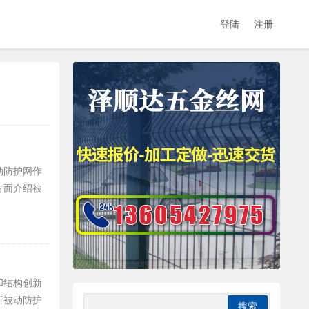
登陆
注册
动防护网作
方面介绍被
和结构创新
析被动防护