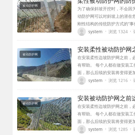
柔性被动防护网的防
被动防护网
为了确保斜坡开挖时，不会因
动防护网可以对斜坡上的潜在
刚性结构的传统防护方式的“事
·
·
system
浏览 1324
安装柔性被动防护网
被动防护网
在安装柔性边坡防护网之前，
有帮助。 每个人都在做安装工
面，那么后续的安装将变得更加
·
·
system
浏览 1216
安装被动防护网之前
被动防护网
在安装柔性边坡防护网之前，
有帮助。 每个人都在做安装工
面，那么后续的安装将变得更加
·
·
system
浏览 1285