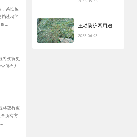
2023-05-23
网，柔性被
笼挡渣墙等
功倍…
主动防护网用途
2023-06-03
程将变得更
检查所有方
…
程将变得更
检查所有方
…