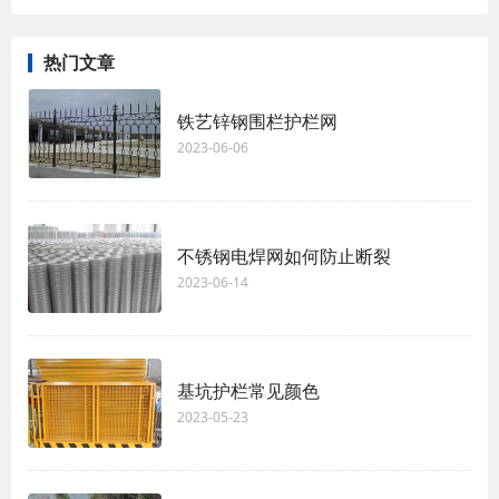
热门文章
铁艺锌钢围栏护栏网
2023-06-06
不锈钢电焊网如何防止断裂
2023-06-14
基坑护栏常见颜色
2023-05-23