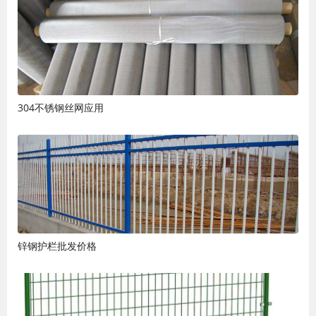
304不锈钢丝网应用
锌钢护栏批发价格