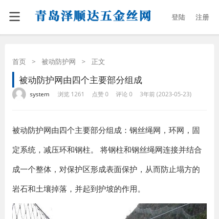
登陆
注册
首页
>
被动防护网
>
正文
被动防护网由四个主要部分组成
·
·
·
·
system
浏览 1261
点赞 0
评论 0
3年前 (2023-05-23)
被动防护网由四个主要部分组成：钢丝绳网，环网，固
定系统，减压环和钢柱。 将钢柱和钢丝绳网连接并结合
成一个整体，对保护区形成表面保护，从而防止塌方的
岩石和土壤掉落，并起到护坡的作用。