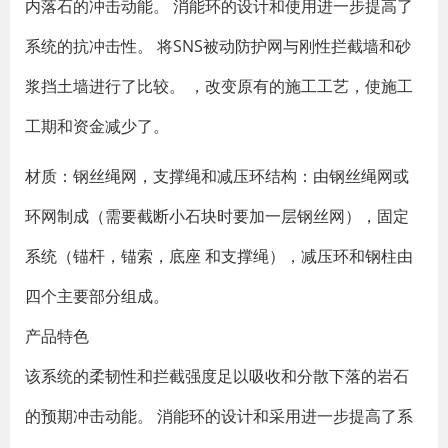
内落石的冲击动能。 消能环的设计和使用进一步提高了
系统的抗冲击性。 将SNS被动防护网与刚性拦截墙和砂
浆挡土墙进行了比较。 ，改变原有的施工工艺，使施工
工期和资金减少了。
材质：钢丝绳网，支撑绳和减压环结构：由钢丝绳网或
环网制成（需要截断小石块时要加一层钢丝网），固定
系统（锚杆，锚索，底座 和支撑绳），减压环和钢柱由
四个主要部分组成。
产品特色
该系统的柔韧性和拦截强度足以吸收和分散下落的岩石
的预期冲击动能。 消能环的设计和采用进一步提高了系