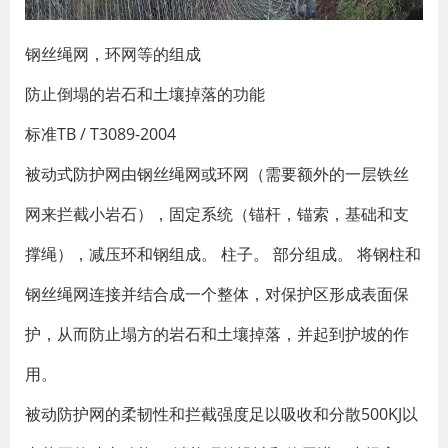
钢丝绳网，环网等的组成
防止倒塌的岩石和土壤掉落的功能
标准TB / T3089-2004
被动式防护网由钢丝绳网或环网（需要额外的一层铁丝
网来拦截小岩石），固定系统（锚杆，锚索，基础和支
撑绳），减压环和钢组成。 柱子。 部分组成。 将钢柱和
钢丝绳网连接并结合成一个整体，对保护区形成表面保
护，从而防止塌方的岩石和土壤掉落，并起到护坡的作
用。
被动防护网的柔韧性和拦截强度足以吸收和分散500KJ以