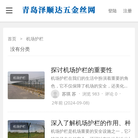
登陆
注册
首页
>
机场护栏
没有分类
探讨机场护栏的重要性
机场护栏在我们的生活中扮演着重要的角
机场护栏
色，它不仅保障了机场的安全，还美化了
我们城市的环境。在这篇文章中，我将探
·
·
·
苏琪 苏
浏览 983
评论 0
讨机场护栏的重要性以及它对我们的生活
2年前 (2024-09-08)
带来的积极影响。
深入了解机场护栏的作用、种类
机场护栏
机场护栏是机场重要的安全设施之一，它不仅