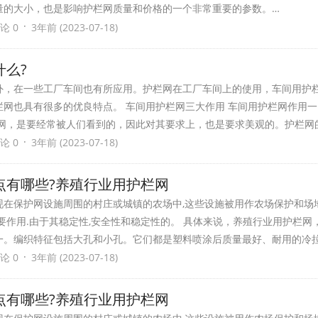
量的大小，也是影响护栏网质量和价格的一个非常重要的参数。…
·
论 0
3年前 (2023-07-18)
么?
外，在一些工厂车间也有所应用。护栏网在工厂车间上的使用，车间用护
网也具有很多的优良特点。 车间用护栏网三大作用 车间用护栏网作用
栏网，是要经常被人们看到的，因此对其要求上，也是要求美观的。护栏网
·
论 0
3年前 (2023-07-18)
点有哪些?养殖行业用护栏网
现在保护网设施周围的村庄或城镇的农场中,这些设施被用作农场保护和场
要作用.由于其稳定性,安全性和稳定性的。 具体来说，养殖行业用护栏网
一。编织特征包括大孔和小孔。它们都是塑料喷涂后质量最好、耐用的冷
·
论 0
3年前 (2023-07-18)
点有哪些?养殖行业用护栏网