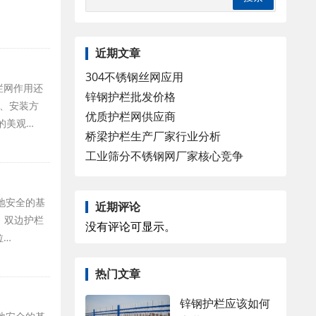
近期文章
304不锈钢丝网应用
栏网作用还
锌钢护栏批发价格
一、安装方
优质护栏网供应商
的美观…
桥梁护栏生产厂家行业分析
工业筛分不锈钢网厂家核心竞争
地安全的基
近期评论
，双边护栏
没有评论可显示。
拉…
热门文章
锌钢护栏应该如何