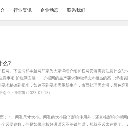
简介
行业资讯
企业动态
联系我们
么?
护栏网。下面润和丰丝网厂家为大家详细介绍护栏网安装需要注意什么?护
注意事项 护栏网安装 1、护栏网的生产要求和电焊技术相当的高，焊接
差要求精确到毫米，如达不到要求需重新生产，表面处理需光滑，颜色亮
·
评论 0
3年前 (2023-07-18)
面： 1、网孔尺寸大小。网孔的大小除了影响使用外，还直接影响护栏网
一个必要参数，但是如果老板好讲话又不差钱的话，那就不必太在意了。 