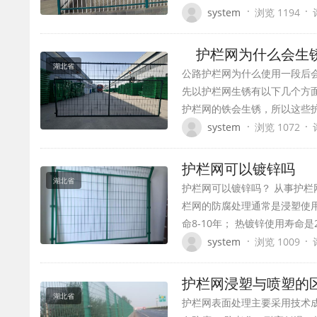
·
·
system
浏览 1194
护栏网为什么会生
湖北省
公路护栏网为什么使用一段后会
先以护栏网生锈有以下几个方
护栏网的铁会生锈，所以这些
·
·
system
浏览 1072
护栏网可以镀锌吗
湖北省
护栏网可以镀锌吗？ 从事护栏
栏网的防腐处理通常是浸塑使用
命8-10年； 热镀锌使用寿命
·
·
system
浏览 1009
护栏网浸塑与喷塑的
湖北省
护栏网表面处理主要采用技术