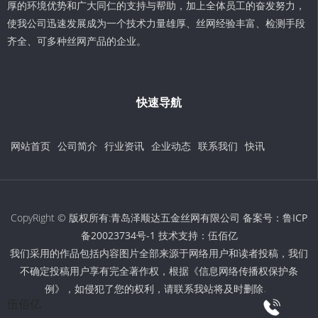
厚的环境优势和广大同仁的支持与帮助，加上全体员工的奋发努力，
使我公司迅速发展成为一个技术力量雄厚、丝网经验丰富、检测手段
齐全、可多种丝网产品的企业。
快速导航
网站首页
公司简介
行业资讯
企业动态
联系我们
快讯
CopyRight © 版权所有:青岛泽顺达五金丝网有限公司 备案号：
鲁ICP
备20023734号-1
技术支持：
伍佰亿
我们采用的作品包括内容图片全部来源于网络用户和读者投稿，我们
不确定投稿用户享有完全著作权，根据《信息网络传播权保护条
例》，如侵犯了您的权利，请联系我站将及时删除。
伍佰亿